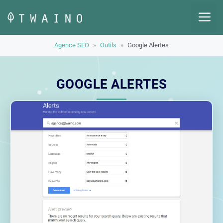
Aller
M
au
contenu
Agence SEO
»
Outils
»
Google Alertes
GOOGLE ALERTES