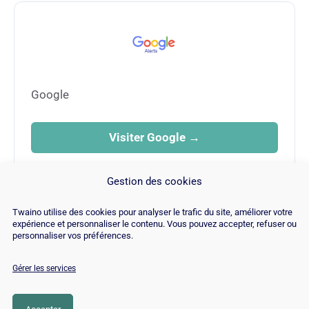
Google
Visiter Google →
FAMILLE
Gestion des cookies
SEO
Twaino utilise des cookies pour analyser le trafic du site, améliorer votre
expérience et personnaliser le contenu. Vous pouvez accepter, refuser ou
personnaliser vos préférences.
Gérer les services
© Copyright 2026 |
Plan du site
|
Contact
|
Blog
|
Recrutements
|
Mentions Légales
|
Politique de cookies