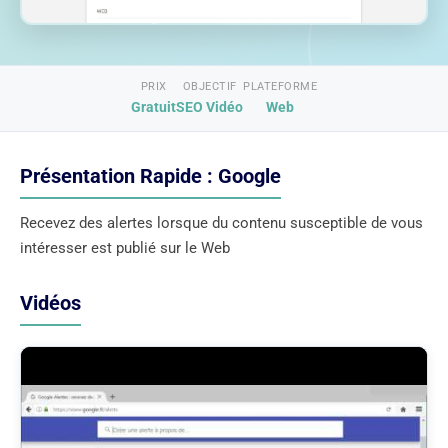
PRIX
OBJECTIF
PLATEFORME
Gratuit
SEO Vidéo
Web
Présentation Rapide : Google
Recevez des alertes lorsque du contenu susceptible de vous
intéresser est publié sur le Web
Vidéos