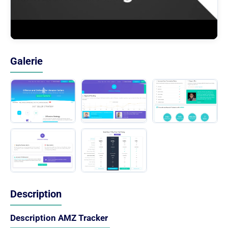
Galerie
Description
Description AMZ Tracker