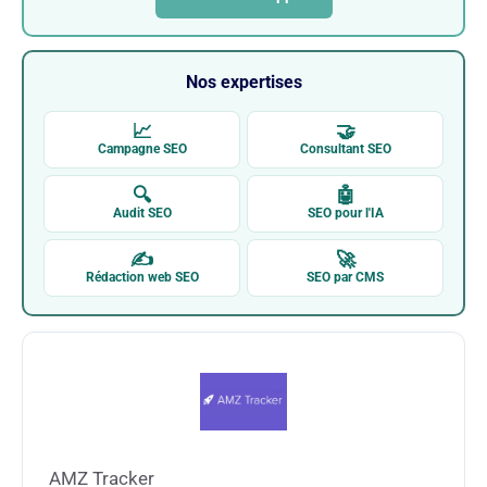
Nos expertises
📈
🤝
Campagne SEO
Consultant SEO
🔍
🤖
Audit SEO
SEO pour l'IA
✍
🚀
Rédaction web SEO
SEO par CMS
AMZ Tracker