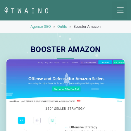
Aller
M
au
contenu
Agence SEO
»
Outils
»
Booster Amazon
BOOSTER AMAZON