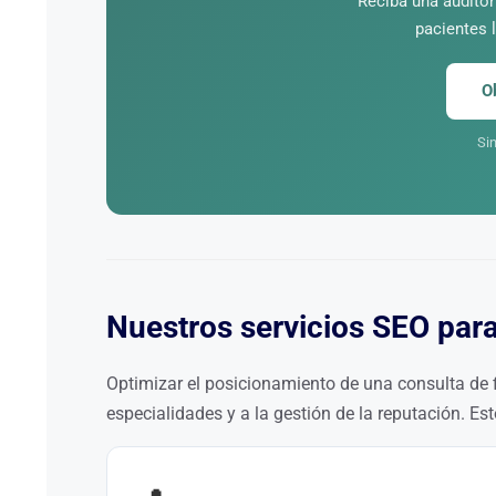
Reciba una audito
pacientes l
O
Si
Nuestros servicios SEO para
Optimizar el posicionamiento de una consulta de fi
especialidades y a la gestión de la reputación. Es