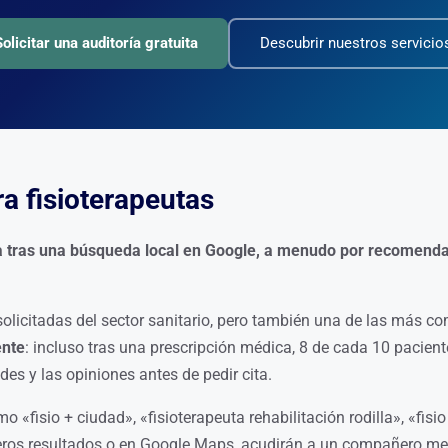
Solicitar una auditoría gratuita
Descubrir nuestros servicio
a fisioterapeutas
uta tras una búsqueda local en Google, a menudo por recomend
solicitadas del sector sanitario, pero también una de las más co
ente
: incluso tras una prescripción médica, 8 de cada 10 pacient
ades y las opiniones antes de pedir cita.
«fisio + ciudad», «fisioterapeuta rehabilitación rodilla», «fisio
meros resultados o en Google Maps, acudirán a un compañero me