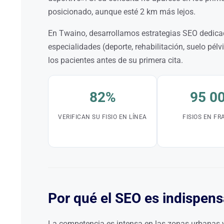
posicionado, aunque esté 2 km más lejos.
En Twaino, desarrollamos estrategias SEO dedicadas
especialidades (deporte, rehabilitación, suelo pélv
los pacientes antes de su primera cita.
82%
95 0
VERIFICAN SU FISIO EN LÍNEA
FISIOS EN FR
Por qué el SEO es indispensa
La competencia es intensa en las zonas urbanas y