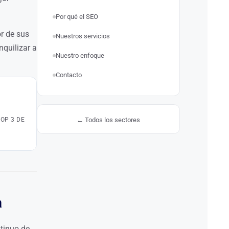
Por qué el SEO
or de sus
Nuestros servicios
nquilizar a
Nuestro enfoque
Contacto
TOP 3 DE
← Todos los sectores
a
tinuo de