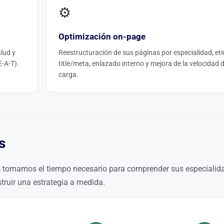
⚙️
Optimización on-page
alud y
Reestructuración de sus páginas por especialidad, et
E-A-T).
title/meta, enlazado interno y mejora de la velocidad 
carga.
s
s tomamos el tiempo necesario para comprender sus especialid
struir una estrategia a medida.