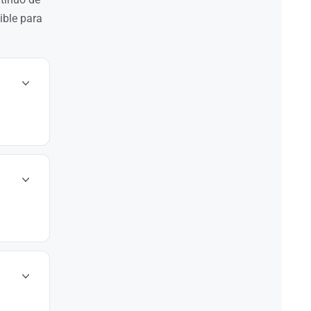
ible para
 sus