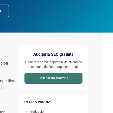
s
Auditoría SEO gratuita
Descubra cómo mejorar la visibilidad de
ación
su consulta de fisioterapia en Google.
Solicitar mi auditoría
mpetitivas
es
EN ESTA PÁGINA
jor
Introducción