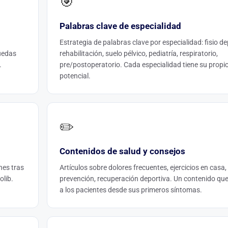
🎯
Palabras clave de especialidad
Estrategia de palabras clave por especialidad: fisio de
uedas
rehabilitación, suelo pélvico, pediatría, respiratorio,
.
pre/postoperatorio. Cada especialidad tiene su propi
potencial.
✏️
Contenidos de salud y consejos
nes tras
Artículos sobre dolores frecuentes, ejercicios en casa,
olib.
prevención, recuperación deportiva. Un contenido que
a los pacientes desde sus primeros síntomas.