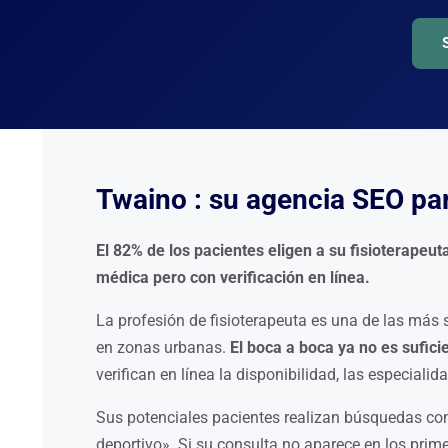
Twaino : su agencia SEO par
El 82% de los pacientes eligen a su fisioterape
médica pero con verificación en línea.
La profesión de fisioterapeuta es una de las más 
en zonas urbanas.
El boca a boca ya no es sufici
verifican en línea la disponibilidad, las especialid
Sus potenciales pacientes realizan búsquedas como 
deportivo». Si su consulta no aparece en los pri