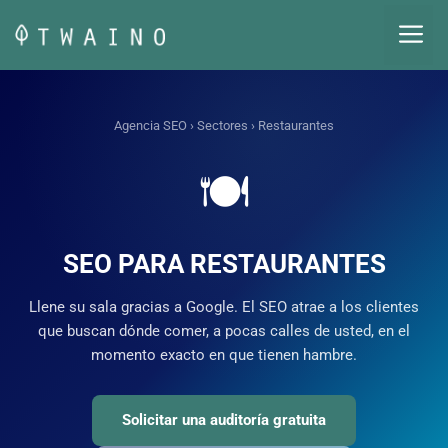
Saltar
M
al
contenido
Agencia SEO
›
Sectores
› Restaurantes
🍽️
SEO PARA RESTAURANTES
Llene su sala gracias a Google. El SEO atrae a los clientes
que buscan dónde comer, a pocas calles de usted, en el
momento exacto en que tienen hambre.
Solicitar una auditoría gratuita