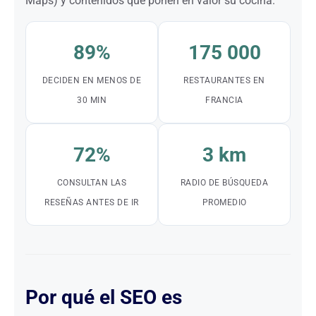
Maps) y contenidos que ponen en valor su cocina.
89%
175 000
DECIDEN EN MENOS DE
RESTAURANTES EN
30 MIN
FRANCIA
72%
3 km
CONSULTAN LAS
RADIO DE BÚSQUEDA
RESEÑAS ANTES DE IR
PROMEDIO
Por qué el SEO es