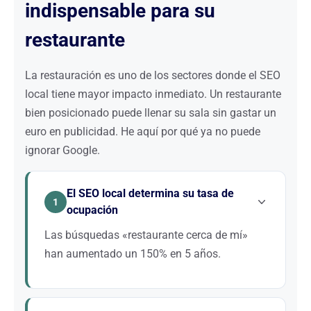
indispensable para su
restaurante
La restauración es uno de los sectores donde el SEO
local tiene mayor impacto inmediato. Un restaurante
bien posicionado puede llenar su sala sin gastar un
euro en publicidad. He aquí por qué ya no puede
ignorar Google.
El SEO local determina su tasa de
1
ocupación
Las búsquedas «restaurante cerca de mí»
han aumentado un 150% en 5 años.
Su clientela potencial vive o trabaja a menos de 3
km. Optimizar su presencia en Google Maps,