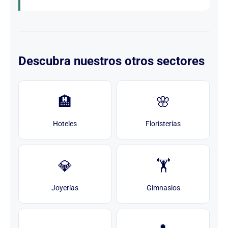
Descubra nuestros otros sectores
🏨
🌸
Hoteles
Floristerías
💎
🏋️
Joyerías
Gimnasios