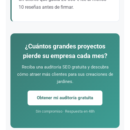
10 reseñas antes de firmar.
Una puntuación alta con muchas reseñas
detalladas es su mejor carta de presentación para
los grandes proyectos. Una estrategia proactiva de
reseñas es una palanca muy poderosa.
¿Cuántos grandes proyectos
pierde su empresa cada mes?
Reciba una auditoría SEO gratuita y descubra
cómo atraer más clientes para sus creaciones de
jardines.
Obtener mi auditoría gratuita
Sin compromiso · Respuesta en 48h