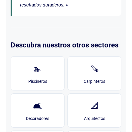
resultados duraderos. »
Descubra nuestros otros sectores
🏊
🪚
Piscineros
Carpinteros
🛋️
📐
Decoradores
Arquitectos