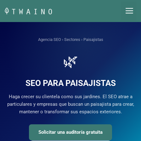
Saltar
M
al
contenido
Agencia SEO
›
Sectores
› Paisajistas
🌿
SEO PARA PAISAJISTAS
Haga crecer su clientela como sus jardines. El SEO atrae a
particulares y empresas que buscan un paisajista para crear,
mantener o transformar sus espacios exteriores.
Solicitar una auditoría gratuita