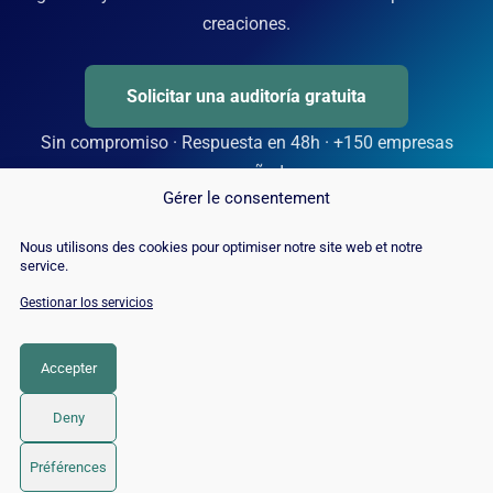
creaciones.
Solicitar una auditoría gratuita
Sin compromiso · Respuesta en 48h · +150 empresas
acompañadas
Gérer le consentement
Nous utilisons des cookies pour optimiser notre site web et notre
service.
Gestionar los servicios
Accepter
Deny
© 2026 Twaino
• Creado con
GeneratePress
Préférences