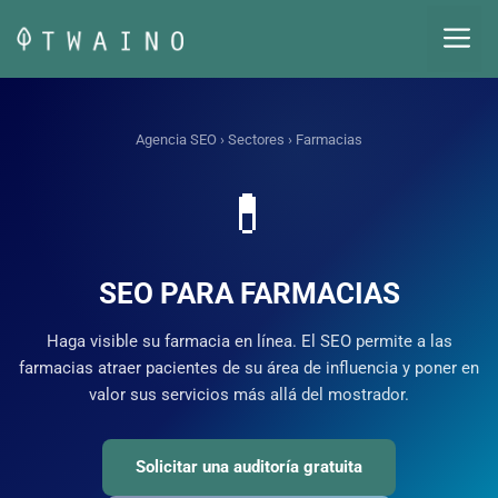
Saltar
M
al
contenido
Agencia SEO
›
Sectores
› Farmacias
💊
SEO PARA FARMACIAS
Haga visible su farmacia en línea. El SEO permite a las
farmacias atraer pacientes de su área de influencia y poner en
valor sus servicios más allá del mostrador.
Solicitar una auditoría gratuita