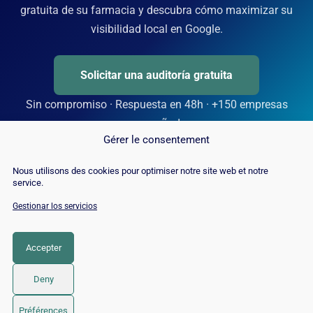
gratuita de su farmacia y descubra cómo maximizar su
visibilidad local en Google.
Solicitar una auditoría gratuita
Sin compromiso · Respuesta en 48h · +150 empresas
acompañadas
Gérer le consentement
Nous utilisons des cookies pour optimiser notre site web et notre
service.
Gestionar los servicios
Accepter
Deny
© 2026 Twaino
• Creado con
GeneratePress
Préférences