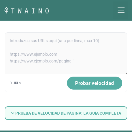
Saltar
M
al
contenido
Probar velocidad
0 URLs
PRUEBA DE VELOCIDAD DE PÁGINA: LA GUÍA COMPLETA