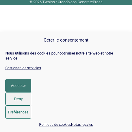
© 2026 Twaino
• Creado con
GeneratePress
Gérer le consentement
Nous utilisons des cookies pour optimiser notre site web et notre
service.
Gestionar los servicios
Accepter
Deny
Préférences
📅 Reservar 15 min con un experto SEO / GEO
Politique de cookies
Notas legales