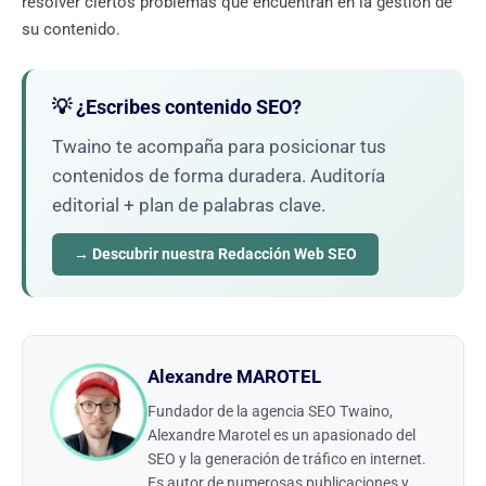
resolver ciertos problemas que encuentran en la gestión de
su contenido.
💡 ¿Escribes contenido SEO?
Twaino te acompaña para posicionar tus
contenidos de forma duradera. Auditoría
editorial + plan de palabras clave.
→ Descubrir nuestra Redacción Web SEO
Alexandre MAROTEL
Fundador de la agencia SEO Twaino,
Alexandre Marotel es un apasionado del
SEO y la generación de tráfico en internet.
Es autor de numerosas publicaciones y