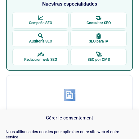
Nuestras especialidades
📈
🤝
Campaña SEO
Consultor SEO
🔍
🤖
Auditoría SEO
SEO para IA
✍
🚀
Redacción web SEO
SEO por CMS
Republish Old Posts Wordpress Plugin
Gérer le consentement
Nous utilisons des cookies pour optimiser notre site web et notre
Visitar Republish Old Posts Wordpress
service.