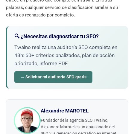
palabras, cualquier servicio de clasificación similar a su
oferta es rechazado por completo.
🔍 ¿Necesitas diagnosticar tu SEO?
Twaino realiza una auditoría SEO completa en
48h: 60+ criterios analizados, plan de acción
priorizado, informe PDF.
→ Solicitar mi auditoría SEO gratis
Alexandre MAROTEL
Fundador de la agencia SEO Twaino,
Alexandre Marotel es un apasionado del
SEO y la generación de tráfico en internet.