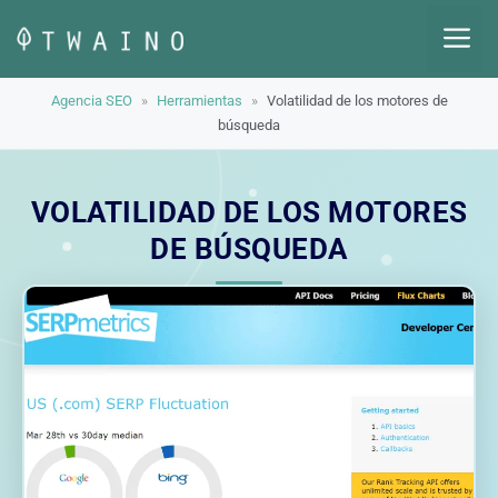
Saltar
M
al
contenido
Agencia SEO
»
Herramientas
»
Volatilidad de los motores de
búsqueda
VOLATILIDAD DE LOS MOTORES
DE BÚSQUEDA