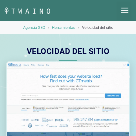
Saltar
M
al
contenido
Agencia SEO
»
Herramientas
»
Velocidad del sitio
VELOCIDAD DEL SITIO