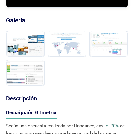
Galería
Descripción
Descripción GTmetrix
Según una encuesta realizada por Unbounce, casi
el 70%
de
los consumidores dijeron que la velocidad de la página