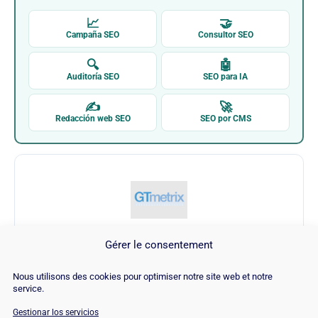
📈
🤝
Campaña SEO
Consultor SEO
🔍
🤖
Auditoría SEO
SEO para IA
✍
🚀
Redacción web SEO
SEO por CMS
Gérer le consentement
Gtmetrix
Nous utilisons des cookies pour optimiser notre site web et notre
service.
Visitar Gtmetrix →
Gestionar los servicios