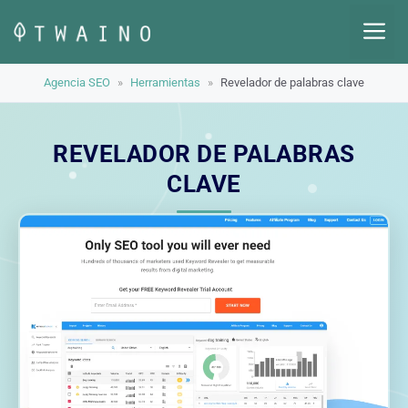
Saltar
M
al
contenido
Agencia SEO
»
Herramientas
»
Revelador de palabras clave
REVELADOR DE PALABRAS
CLAVE