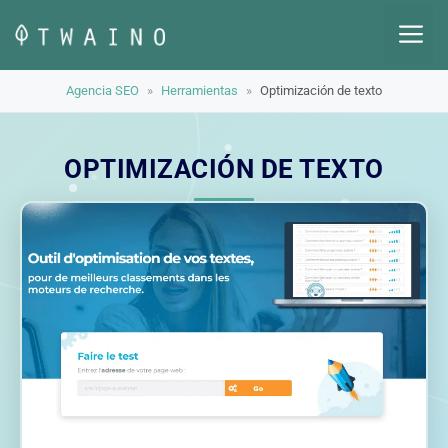
Saltar
M
al
contenido
Agencia SEO
»
Herramientas
»
Optimización de texto
OPTIMIZACIÓN DE TEXTO