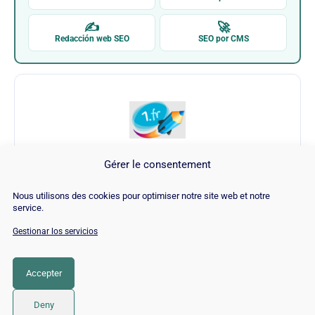
✍
🚀
Redacción web SEO
SEO por CMS
Gérer le consentement
1.fr
Nous utilisons des cookies pour optimiser notre site web et notre
service.
Visitar 1.fr →
Gestionar los servicios
Accepter
CATEGORÍA
SEO
Deny