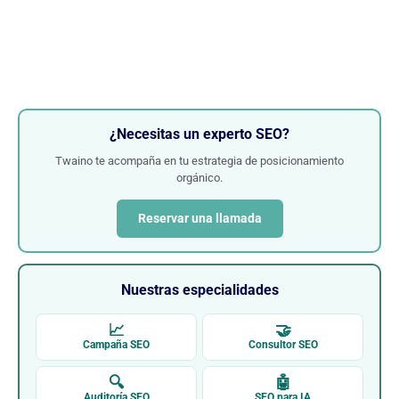
¿Necesitas un experto SEO?
Twaino te acompaña en tu estrategia de posicionamiento
orgánico.
Reservar una llamada
Nuestras especialidades
📈
🤝
Campaña SEO
Consultor SEO
🔍
🤖
Auditoría SEO
SEO para IA