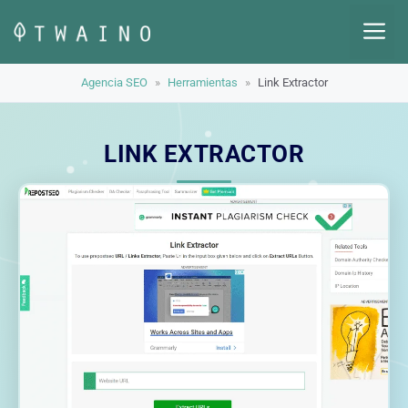
Saltar
M
al
contenido
Agencia SEO
»
Herramientas
»
Link Extractor
LINK EXTRACTOR