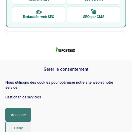
✍
🚀
Redacción web SEO
SEO por CMS
Gérer le consentement
Prepostseo
Nous utilisons des cookies pour optimiser notre site web et notre
service.
Visitar Prepostseo →
Gestionar los servicios
Accepter
CATEGORÍA
SEO
Deny