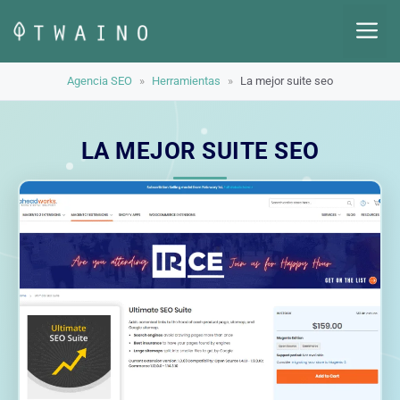
Saltar
M
al
contenido
Agencia SEO
»
Herramientas
»
La mejor suite seo
LA MEJOR SUITE SEO