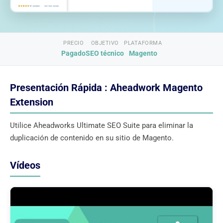
PRECIO
OBJETIVO
PLATAFORMA
Pagado
SEO técnico
Magento
Presentación Rápida : Aheadwork Magento
Extension
Utilice Aheadworks Ultimate SEO Suite para eliminar la
duplicación de contenido en su sitio de Magento.
Vídeos