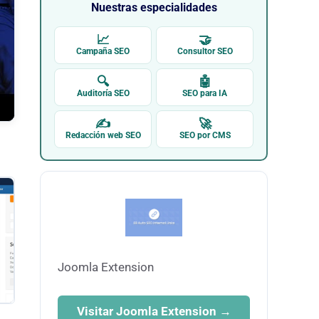
Nuestras especialidades
📈
🤝
Campaña SEO
Consultor SEO
🔍
🤖
Auditoría SEO
SEO para IA
✍
🚀
Redacción web SEO
SEO por CMS
Joomla Extension
Visitar Joomla Extension →