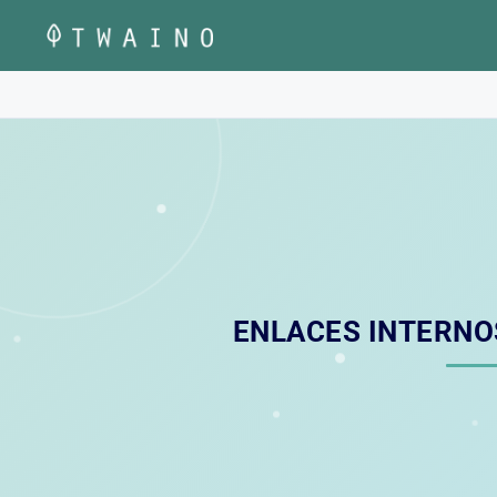
Saltar
al
contenido
ENLACES INTERNO