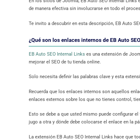
En los sitios de Joomla, EB Auto SEO Internal Links 
de manera efectiva sin involucrarse en todo el proce
Te invito a descubrir en esta descripción, EB Auto SEO
¿Qué son los enlaces internos de EB Auto SE
EB Auto SEO Internal Links
es una extensión de Jooml
mejorar el SEO de tu tienda online.
Solo necesita definir las palabras clave y esta extens
Recuerda que los enlaces internos son aquellos enlace
enlaces externos sobre los que no tienes control, tie
Esto se debe a que usted mismo puede configurar el t
jugo a otra y dónde debe colocarse el enlace en la pá
La extensión EB Auto SEO Internal Links hace que tod