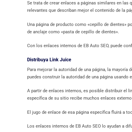
Se trata de crear enlaces a páginas similares en las q
relevantes que describan mejor el contenido de la pá
Una página de producto como «cepillo de dientes» pod
de anclaje como «pasta de cepillo de dientes».
Con los enlaces internos de EB Auto SEO, puede config
Distribuya Link Juice
Para mejorar la autoridad de una página, la mayoría 
puedes construir la autoridad de una página usando e
A partir de enlaces internos, es posible distribuir el l
específica de su sitio recibe muchos enlaces externos
El jugo de enlace de esa página específica fluirá a t
Los enlaces internos de EB Auto SEO lo ayudan a difu