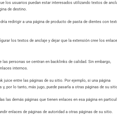
ue los usuarios puedan estar interesados ​​utilizando textos de ancl
gina de destino.
ría redirigir a una página de producto de pasta de dientes con tex
urar los textos de anclaje y dejar que la extensión cree los enlace
de las personas se centran en backlinks de calidad. Sin embargo,
nlaces internos.
ink juice entre las páginas de su sitio. Por ejemplo, si una página
 y, por lo tanto, más jugo, puede pasarla a otras páginas de su siti
odas las demás páginas que tienen enlaces en esa página en particul
ndir enlaces de páginas de autoridad a otras páginas de su sitio.