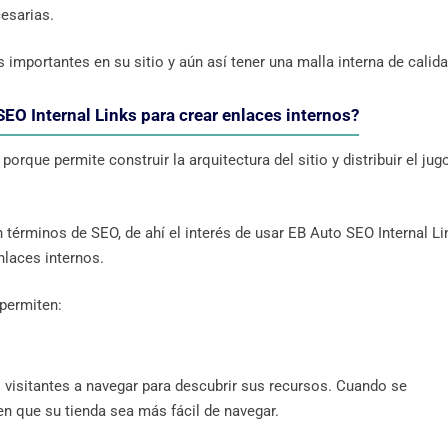
esarias.
 importantes en su sitio y aún así tener una malla interna de calida
SEO Internal Links para crear enlaces internos?
porque permite construir la arquitectura del sitio y distribuir el jug
n términos de SEO, de ahí el interés de usar EB Auto SEO Internal L
nlaces internos.
 permiten:
s visitantes a navegar para descubrir sus recursos. Cuando se
n que su tienda sea más fácil de navegar.