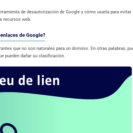
erramienta de desautorización de Google y cómo usarla para evitar
us recursos web.
 enlaces de Google?
rantes que no son naturales para un dominio. En otras palabras, p
ue pueden dañar su clasificación.