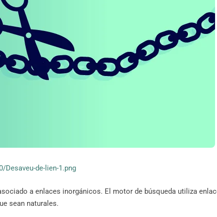
/Desaveu-de-lien-1.png
asociado a enlaces inorgánicos. El motor de búsqueda utiliza enla
que sean naturales.