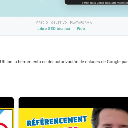
PRECIO
OBJETIVO
PLATAFORMA
Libre
SEO técnico
Web
tilice la herramienta de desautorización de enlaces de Google pa