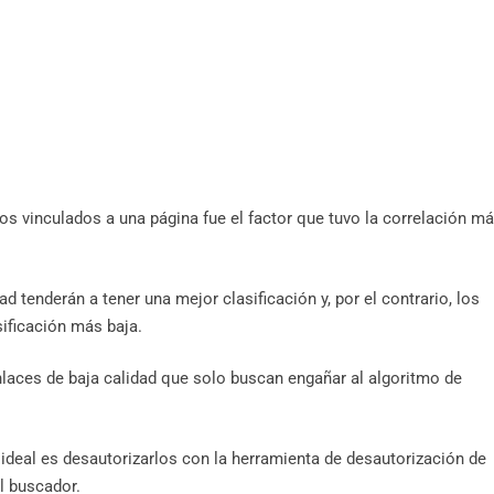
ios vinculados a una página fue el factor que tuvo la correlación m
ad tenderán a tener una mejor clasificación y, por el contrario, los
ificación más baja.
nlaces de baja calidad que solo buscan engañar al algoritmo de
o ideal es desautorizarlos con la herramienta de desautorización de
l buscador.