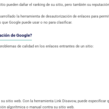
itio pueden dañar el ranking de su sitio, pero también su reputación
arrollado la herramienta de desautorización de enlaces para permit
 que Google puede usar o no para clasificar.
zación de Google?
oblemas de calidad en los enlaces entrantes de un sitio:
 su sitio web. Con la herramienta Link Disavow, puede especificar 
ción algorítmica o manual contra su sitio web.