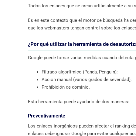
Todos los enlaces que se crean artificialmente a su s
Es en este contexto que el motor de búsqueda ha des
que los webmasters tengan control sobre los enlaces
¿Por qué utilizar la herramienta de desautori
Google puede tomar varias medidas cuando detecta pr
Filtrado algorítmico (Panda, Penguin);
Acción manual (varios grados de severidad);
Prohibición de dominio.
Esta herramienta puede ayudarlo de dos maneras:
Preventivamente
Los enlaces inorgánicos pueden afectar el ranking de
enlaces debe ignorar Google para evitar cualquier ac