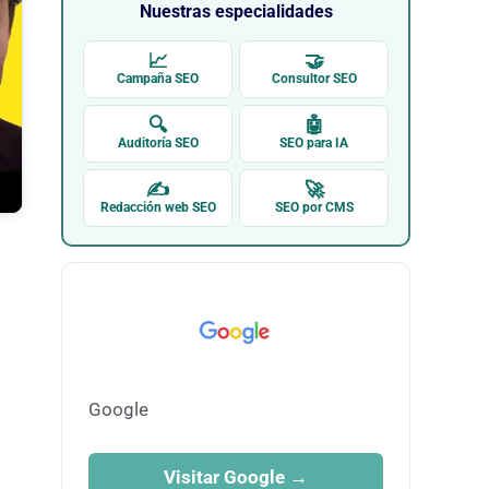
Nuestras especialidades
📈
🤝
Campaña SEO
Consultor SEO
🔍
🤖
Auditoría SEO
SEO para IA
✍
🚀
Redacción web SEO
SEO por CMS
Google
Visitar Google →