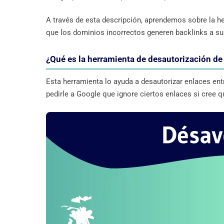
A través de esta descripción, aprendemos sobre la h
que los dominios incorrectos generen backlinks a s
¿Qué es la herramienta de desautorización de
Esta herramienta lo ayuda a desautorizar enlaces ent
pedirle a Google que ignore ciertos enlaces si cree q