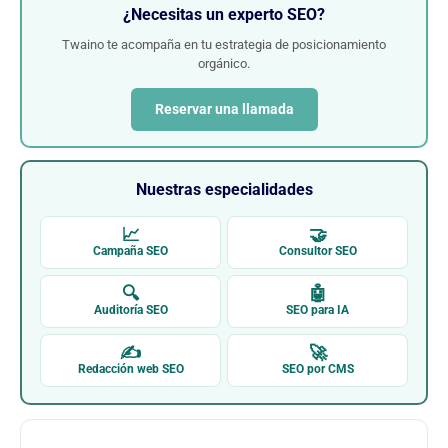
¿Necesitas un experto SEO?
Twaino te acompaña en tu estrategia de posicionamiento
orgánico.
Reservar una llamada
Nuestras especialidades
📈
🤝
Campaña SEO
Consultor SEO
🔍
🤖
Auditoría SEO
SEO para IA
✍
🚀
Redacción web SEO
SEO por CMS