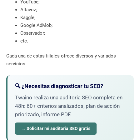
YouTube;
Altavoz;
Kaggle;
Google AdMob;
Observador;
etc.
Cada una de estas filiales ofrece diversos y variados
servicios.
🔍 ¿Necesitas diagnosticar tu SEO?
Twaino realiza una auditoría SEO completa en
48h: 60+ criterios analizados, plan de acción
priorizado, informe PDF.
→ Solicitar mi auditoría SEO gratis