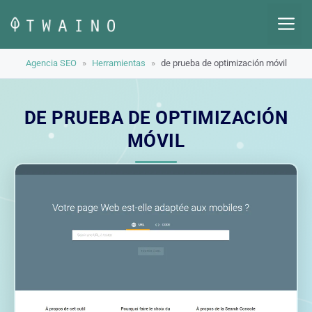
Saltar
M
al
contenido
Agencia SEO
»
Herramientas
»
de prueba de optimización móvil
DE PRUEBA DE OPTIMIZACIÓN
MÓVIL