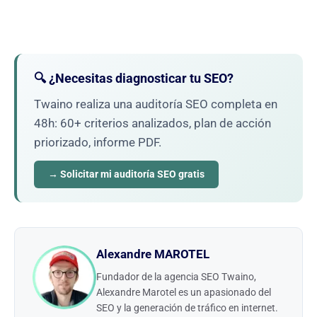
🔍 ¿Necesitas diagnosticar tu SEO?
Twaino realiza una auditoría SEO completa en
48h: 60+ criterios analizados, plan de acción
priorizado, informe PDF.
→ Solicitar mi auditoría SEO gratis
Alexandre MAROTEL
Fundador de la agencia SEO Twaino,
Alexandre Marotel es un apasionado del
SEO y la generación de tráfico en internet.