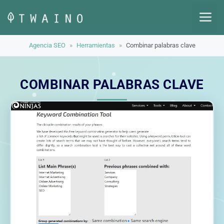
Saltar
M
al
contenido
Agencia SEO
»
Herramientas
»
Combinar palabras clave
COMBINAR PALABRAS CLAVE