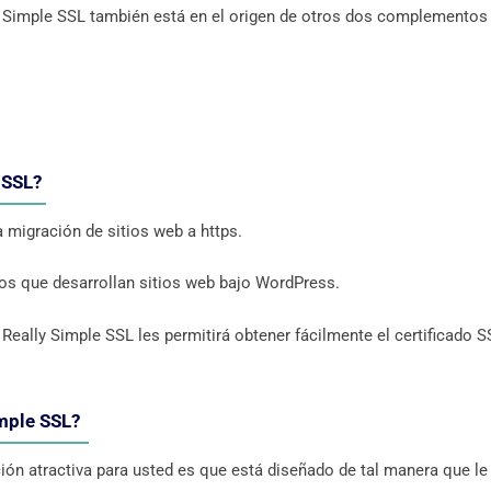
ly Simple SSL también está en el origen de otros dos complementos
e SSL?
 migración de sitios web a https.
los que desarrollan sitios web bajo WordPress.
 Really Simple SSL les permitirá obtener fácilmente el certificado S
Simple SSL?
ón atractiva para usted es que está diseñado de tal manera que le