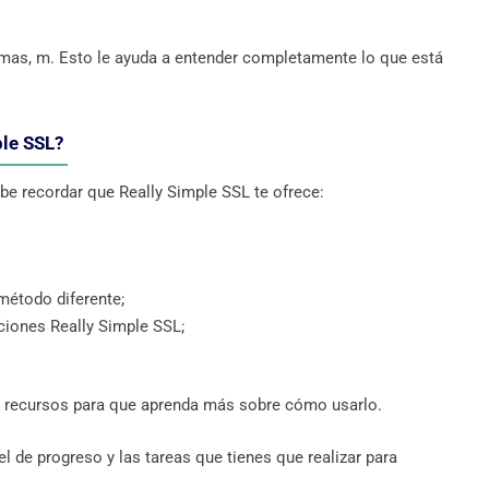
mas, m. Esto le ayuda a entender completamente lo que está
ple SSL?
abe recordar que Really Simple SSL te ofrece:
 método diferente;
caciones Really Simple SSL;
 recursos para que aprenda más sobre cómo usarlo.
l de progreso y las tareas que tienes que realizar para