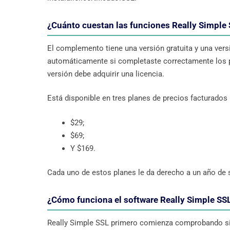
¿Cuánto cuestan las funciones Really Simple
El complemento tiene una versión gratuita y una ver
automáticamente si completaste correctamente los pa
versión debe adquirir una licencia.
Está disponible en tres planes de precios facturados
$29;
$69;
Y $169.
Cada uno de estos planes le da derecho a un año de 
¿Cómo funciona el software Really Simple SS
Really Simple SSL primero comienza comprobando si e