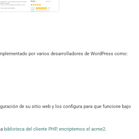
 implementado por varios desarrolladores de WordPress como:
ración de su sitio web y los configura para que funcione bajo
la
biblioteca del cliente PHP, encriptemos el acme2
.