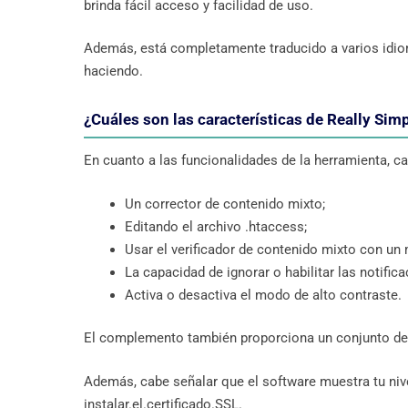
brinda fácil acceso y facilidad de uso.
Además, está completamente traducido a varios idio
haciendo.
¿Cuáles son las características de Really Sim
En cuanto a las funcionalidades de la herramienta, c
Un corrector de contenido mixto;
Editando el archivo .htaccess;
Usar el verificador de contenido mixto con un
La capacidad de ignorar o habilitar las notifi
Activa o desactiva el modo de alto contraste.
El complemento también proporciona un conjunto de
Además, cabe señalar que el software muestra tu nive
instalar.el.certificado.SSL.