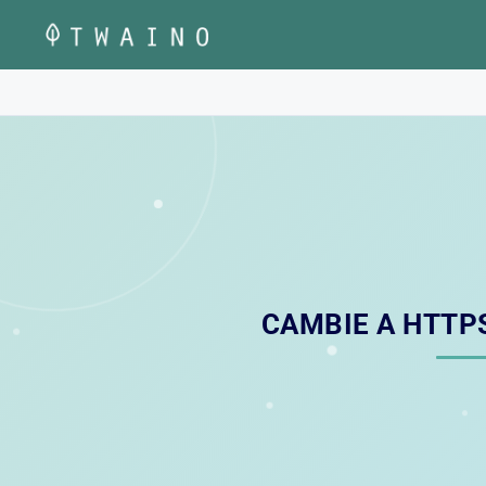
Saltar
al
contenido
CAMBIE A HTTP