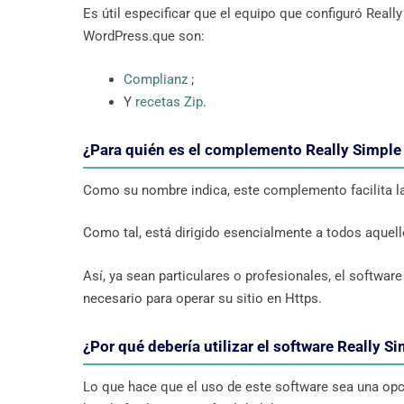
Es útil especificar que el equipo que configuró Real
WordPress.que son:
Complianz
;
Y
recetas Zip
.
¿Para quién es el complemento Really Simpl
Como su nombre indica, este complemento facilita la
Como tal, está dirigido esencialmente a todos aquel
Así, ya sean particulares o profesionales, el software
necesario para operar su sitio en Https.
¿Por qué debería utilizar el software Really 
Lo que hace que el uso de este software sea una opci