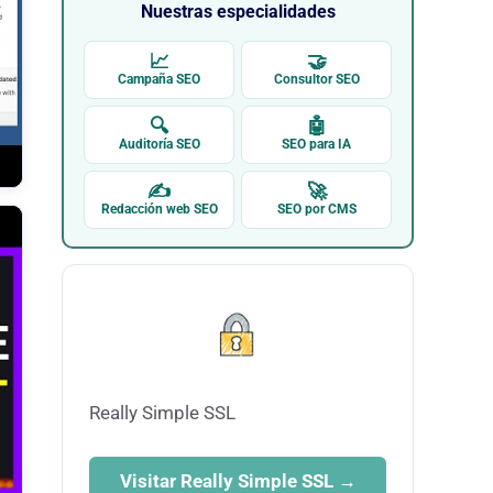
Nuestras especialidades
📈
🤝
Campaña SEO
Consultor SEO
🔍
🤖
Auditoría SEO
SEO para IA
✍
🚀
Redacción web SEO
SEO por CMS
Really Simple SSL
Visitar Really Simple SSL →