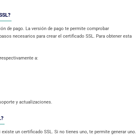
 SSL?
sión de pago. La versión de pago te permite comprobar
sos necesarios para crear el certificado SSL. Para obtener esta
 respectivamente a:
soporte y actualizaciones.
L?
xiste un certificado SSL. Si no tienes uno, te permite generar uno