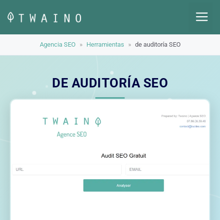
Saltar
M
al
contenido
Agencia SEO
»
Herramientas
»
de auditoría SEO
DE AUDITORÍA SEO