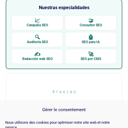
Nuestras especialidades
📈
🤝
Campaña SEO
Consultor SEO
🔍
🤖
Auditoría SEO
SEO para IA
✍
🚀
Redacción web SEO
SEO por CMS
Gérer le consentement
Twaino
Nous utilisons des cookies pour optimiser notre site web et notre
service.