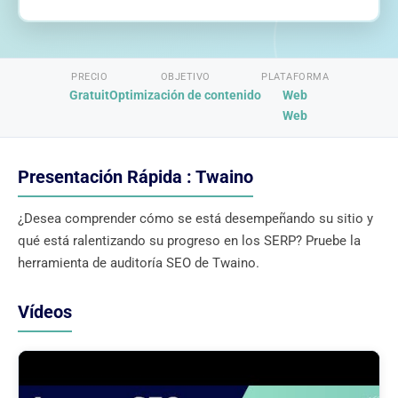
PRECIO
OBJETIVO
PLATAFORMA
Gratuit
Optimización de contenido
Web
Web
Presentación Rápida : Twaino
¿Desea comprender cómo se está desempeñando su sitio y
qué está ralentizando su progreso en los SERP? Pruebe la
herramienta de auditoría SEO de Twaino.
Vídeos