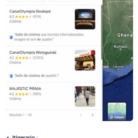
Itinerario
: