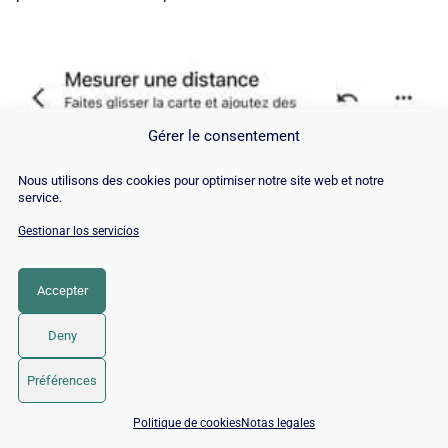
Gérer le consentement
Nous utilisons des cookies pour optimiser notre site web et notre
service.
Gestionar los servicios
Accepter
Deny
Préférences
📅 Reservar 15 min con un experto SEO / GEO
Politique de cookies
Notas legales