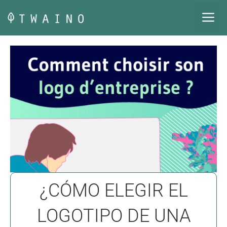
Saltar
M
al
contenido
¿CÓMO ELEGIR EL
LOGOTIPO DE UNA