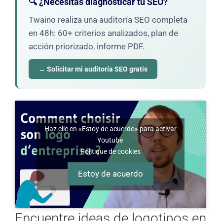
🔍 ¿Necesitas diagnosticar tu SEO?
Twaino realiza una auditoría SEO completa
en 48h: 60+ criterios analizados, plan de
acción priorizado, informe PDF.
→ Solicitar mi auditoría SEO gratis
Haz clic en «Estoy de acuerdo» para activar
Youtube
Politique de cookies
Estoy de acuerdo
Encuentre ideas de logotipos en