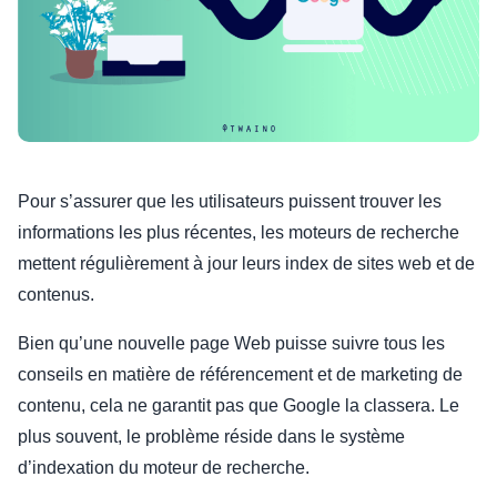
Pour s’assurer que les utilisateurs puissent trouver les
informations les plus récentes, les moteurs de recherche
mettent régulièrement à jour leurs index de sites web et de
contenus.
Bien qu’une nouvelle page Web puisse suivre tous les
conseils en matière de référencement et de marketing de
contenu, cela ne garantit pas que Google la classera. Le
plus souvent, le problème réside dans le système
d’indexation du moteur de recherche.