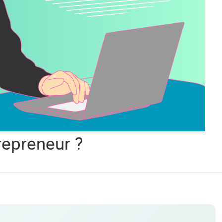
repreneur ?