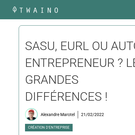
Aller
au
contenu
SASU, EURL OU AUT
ENTREPRENEUR ? L
GRANDES
DIFFÉRENCES !
Alexandre Marotel
21/02/2022
CRÉATION D'ENTREPRISE