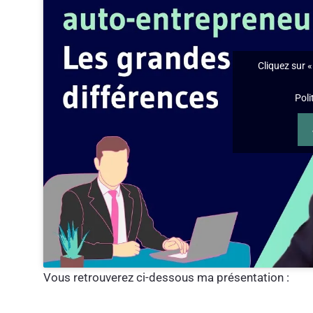
Cliquez sur «
Poli
Vous retrouverez ci-dessous ma présentation :