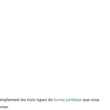
 simplement les trois types de
forme juridique
que vous
rise: