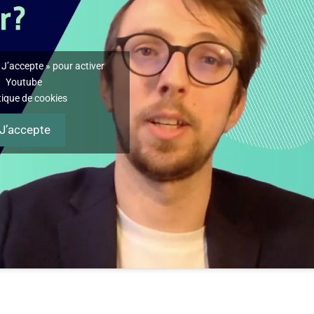
 J’accepte » pour activer
Youtube
tique de cookies
J’accepte