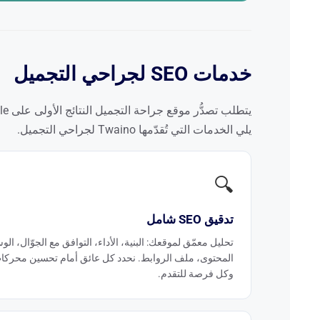
خدمات SEO لجراحي التجميل
يلي الخدمات التي تُقدّمها Twaino لجراحي التجميل.
🔍
تدقيق SEO شامل
تحليل معمّق لموقعك: البنية، الأداء، التوافق مع الجوّال، الو
المحتوى، ملف الروابط. نحدد كل عائق أمام تحسين محركا
وكل فرصة للتقدم.