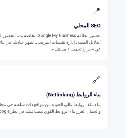
📍
SEO المحلي
تحسين بطاقة Google My Business الخاصة بك، الحض
الدلائل الطبية، إدارة تقييمات المرضى. تظهر عيادتك في نتا
عن «جراح تجميل + مدينتك».
🔗
بناء الروابط (Netlinking)
بناء ملف روابط عالي الجودة من مواقع ذات سلطة في مجا
والجمال. يُعزز بناء الروابط القوي مصداقيتك في نظر Google.