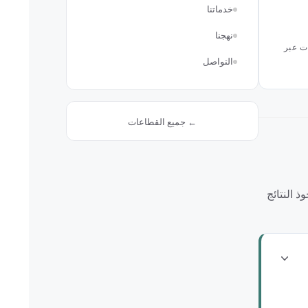
خدماتنا
نهجنا
ات عبر
التواصل
← جميع القطاعات
 النتائج