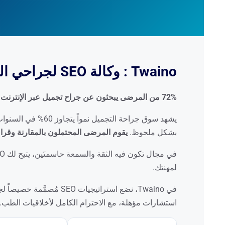
Twaino : وكالة SEO لجراحي التجميل
72% من المرضى يبحثون عن جراح تجميل عبر الإنترنت قبل حجز موعد. هل عيادتك مرئية؟
يشهد سوق جراحة التج
بشكل ملحوظ.
يقوم المرضى المحتملون بالمقارنة وقراءة ا
لمهنتك.
استشارات مؤهلة، مع الاحترام الكامل لأخلاقيات الطب.