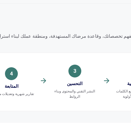
الكافي لفهم تخصصاتك، وقاعدة مرضاك المستهدفة، ومنطقة عملك لبناء استرا
3
4
ية
التحسين
المتابعة
 الكلمات
النشر التقني والمحتوى وبناء
تقارير شهرية وتعديلات 
ولوية
الروابط