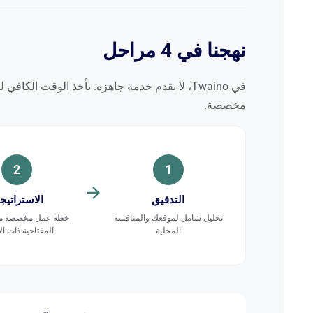
نهجنا في 4 مراحل
في Twaino، لا نقدم خدمة جاهزة. نأخذ الوقت 
مخصصة.
2
1
التدقيق
الاستراتيج
تحليل شامل لموقعك والمنافسة
خطة عمل مخصصة مع
المحلية
المفتاحية ذات الأ