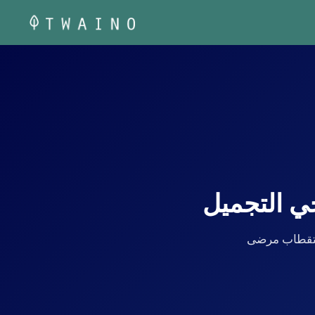
 التجميل على استقطاب مرضى