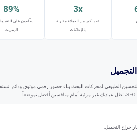
89%
3x
عدد أكبر من العملاء مقارنة
يطّلعون على التقييم
بالإعلانات
الإنترنت
 التحسين الطبيعي لمحركات البحث بناء حضور رقمي موثوق ودائم. تستحوذ