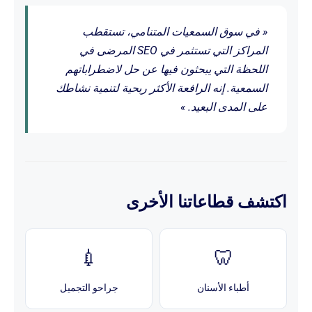
« في سوق السمعيات المتنامي، تستقطب
المراكز التي تستثمر في SEO المرضى في
اللحظة التي يبحثون فيها عن حل لاضطراباتهم
السمعية. إنه الرافعة الأكثر ربحية لتنمية نشاطك
على المدى البعيد. »
اكتشف قطاعاتنا الأخرى
💉
🦷
أطباء الأسنان
جراحو التجميل