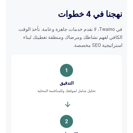
نهجنا في 4 خطوات
في Twaino، لا نقدم خدمات جاهزة وعامة. نأخذ الوقت
الكافي لفهم نشاطك ومرضاك ومنطقة تغطيتك لبناء
استراتيجية SEO مخصصة.
1
التدقيق
تحليل شامل لموقعك وللمنافسة المحلية
2