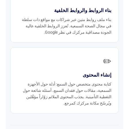
بناء الروابط والروابط الخلفية
بناء ملف روابط متين عبر شراكات مع مواقع ذات سلطة
في مجال الصحة السمعية. تُعزز الروابط الخلفية عالية
الجودة مصداقية مركزك في نظر Google.
✏️
إنشاء المحتوى
كتابة محتوى متخصص حول السمع: أدلة حول الأجهزة
السمعية، مقالات حول فقدان السمع، أسئلة شائعة حول
التغطية التأمينية. يجذب المحتوى الملائم زوّاراً مؤهَّلين
ويُرسّخ مكانة مركزك كمرجع.