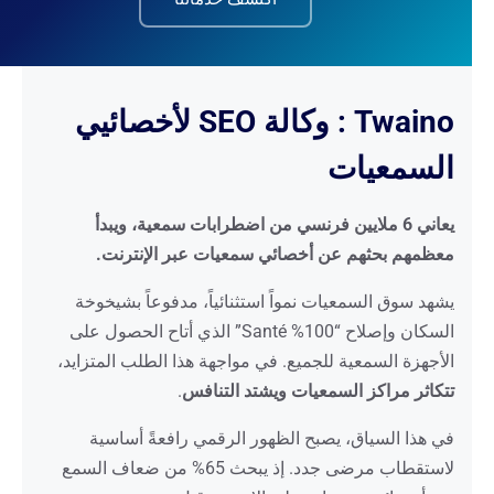
Twaino : وكالة SEO لأخصائيي
السمعيات
يعاني 6 ملايين فرنسي من اضطرابات سمعية، ويبدأ
معظمهم بحثهم عن أخصائي سمعيات عبر الإنترنت.
يشهد سوق السمعيات نمواً استثنائياً، مدفوعاً بشيخوخة
السكان وإصلاح “100% Santé” الذي أتاح الحصول على
الأجهزة السمعية للجميع. في مواجهة هذا الطلب المتزايد،
تتكاثر مراكز السمعيات ويشتد التنافس
.
في هذا السياق، يصبح الظهور الرقمي رافعةً أساسية
لاستقطاب مرضى جدد. إذ يبحث 65% من ضعاف السمع