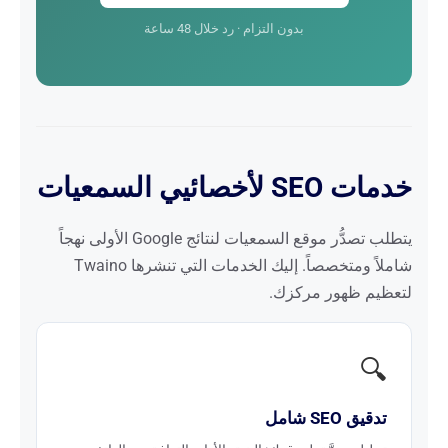
بدون التزام · رد خلال 48 ساعة
خدمات SEO لأخصائيي السمعيات
يتطلب تصدُّر موقع السمعيات لنتائج Google الأولى نهجاً
شاملاً ومتخصصاً. إليك الخدمات التي تنشرها Twaino
لتعظيم ظهور مركزك.
🔍
تدقيق SEO شامل