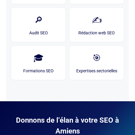
🔎
✍️
Audit SEO
Rédaction web SEO
🎓
🎯
Formations SEO
Expertises sectorielles
Donnons de l’élan à votre SEO à
Amiens