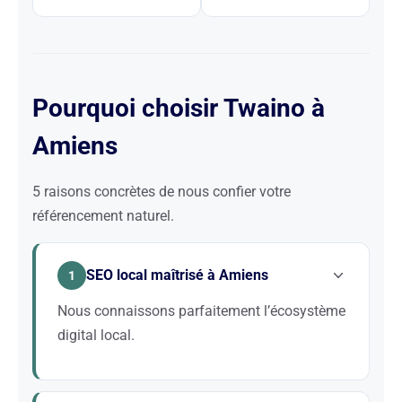
Pourquoi choisir Twaino à
Amiens
5 raisons concrètes de nous confier votre
référencement naturel.
SEO local maîtrisé à Amiens
1
Nous connaissons parfaitement l’écosystème
digital local.
Nous maîtrisons les signaux SEO locaux (Google