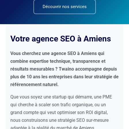
Découvrir nos services
Votre agence SEO à Amiens
Vous cherchez une agence SEO à Amiens qui
combine expertise technique, transparence et
résultats mesurables ? Twaino accompagne depuis
plus de 10 ans les entreprises dans leur stratégie de
référencement naturel.
Que vous soyez une startup qui démarre, une PME
qui cherche à scaler son trafic organique, ou un
grand compte qui veut optimiser son ROI digital,
nous construisons une stratégie SEO sur-mesure
adaptée à la réalité du marché de Amiens.