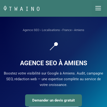
Aller
M
au
contenu
Agence SEO
›
Localisations
›
France
› Amiens
📍
AGENCE SEO À AMIENS
Boostez votre visibilité sur Google à Amiens. Audit, campagne
SEO, rédaction web — une expertise complète au service de
votre croissance.
Demander un devis gratuit