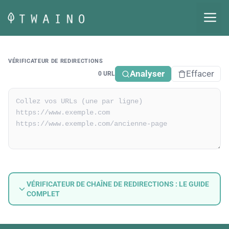
Aller
M
au
contenu
VÉRIFICATEUR DE REDIRECTIONS
Analyser
Effacer
0 URL
VÉRIFICATEUR DE CHAÎNE DE REDIRECTIONS : LE GUIDE
COMPLET