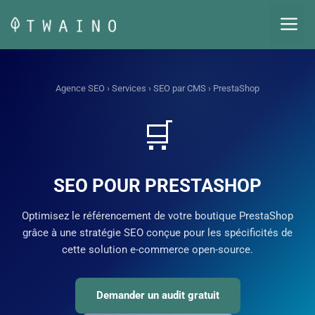
Aller
M
au
contenu
Agence SEO
›
Services
›
SEO par CMS
› PrestaShop
🛒
SEO POUR PRESTASHOP
Optimisez le référencement de votre boutique PrestaShop
grâce à une stratégie SEO conçue pour les spécificités de
cette solution e-commerce open-source.
Demander un audit gratuit