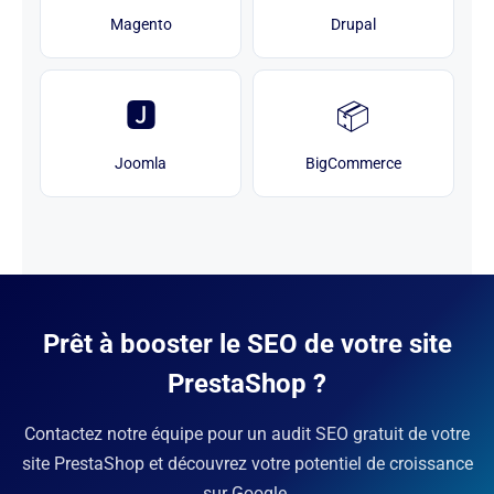
Magento
Drupal
🅹
📦
Joomla
BigCommerce
Prêt à booster le SEO de votre site
PrestaShop ?
Contactez notre équipe pour un audit SEO gratuit de votre
site PrestaShop et découvrez votre potentiel de croissance
sur Google.