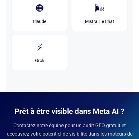
🟠
🌬️
Claude
Mistral Le Chat
⚡
Grok
Prêt à être visible dans Meta AI ?
Contactez notre équipe pour un audit GEO gratuit et
découvrez votre potentiel de visibilité dans les moteurs de