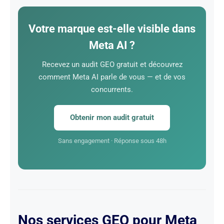
l’amélioration continue de votre GEO.
Votre marque est-elle visible dans
Meta AI ?
Recevez un audit GEO gratuit et découvrez
comment Meta AI parle de vous — et de vos
concurrents.
Obtenir mon audit gratuit
Sans engagement · Réponse sous 48h
Nos services GEO pour Meta