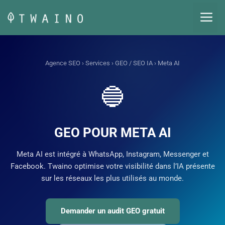
Aller
M
au
contenu
Agence SEO
›
Services
›
GEO / SEO IA
› Meta AI
🔵
GEO POUR META AI
Meta AI est intégré à WhatsApp, Instagram, Messenger et
Facebook. Twaino optimise votre visibilité dans l’IA présente
sur les réseaux les plus utilisés au monde.
Demander un audit GEO gratuit