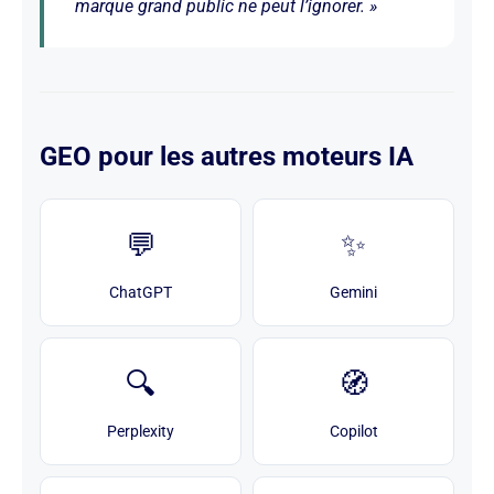
marque grand public ne peut l’ignorer. »
GEO pour les autres moteurs IA
💬
✨
ChatGPT
Gemini
🔍
🧭
Perplexity
Copilot