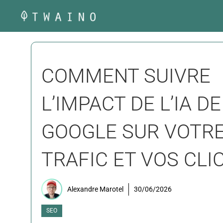
Aller
au
contenu
COMMENT SUIVRE
L’IMPACT DE L’IA DE
GOOGLE SUR VOTR
TRAFIC ET VOS CLIC
Alexandre Marotel
30/06/2026
SEO