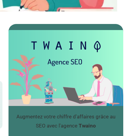
Augmentez votre chiffre d'affaires grâce au
SEO avec l'agence
Twaino