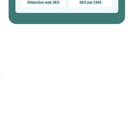
Rédaction web SEO
SEO par CMS
A