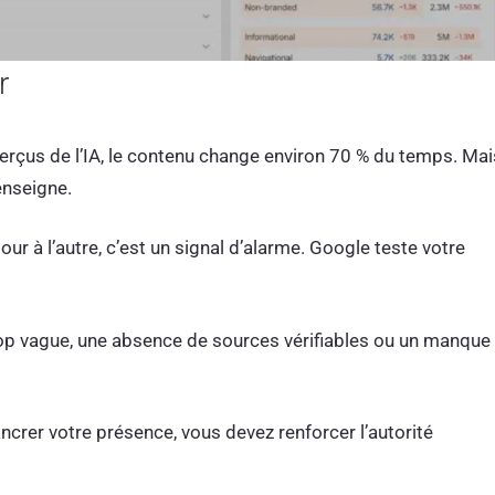
r
aperçus de l’IA, le contenu change environ 70 % du temps. Mai
enseigne.
our à l’autre, c’est un signal d’alarme. Google teste votre
rop vague, une absence de sources vérifiables ou un manque
ncrer votre présence, vous devez renforcer l’autorité