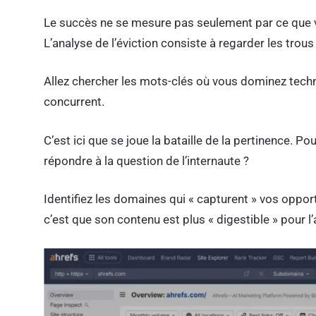
Le succès ne se mesure pas seulement par ce que vo
L’analyse de l’éviction consiste à regarder les trou
Allez chercher les mots-clés où vous dominez techni
concurrent.
C’est ici que se joue la bataille de la pertinence. Po
répondre à la question de l’internaute ?
Identifiez les domaines qui « capturent » vos opportu
c’est que son contenu est plus « digestible » pour l