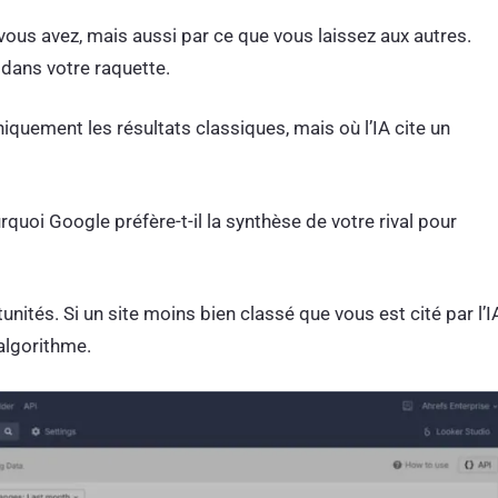
us avez, mais aussi par ce que vous laissez aux autres.
s dans votre raquette.
quement les résultats classiques, mais où l’IA cite un
urquoi Google préfère-t-il la synthèse de votre rival pour
nités. Si un site moins bien classé que vous est cité par l’I
’algorithme.