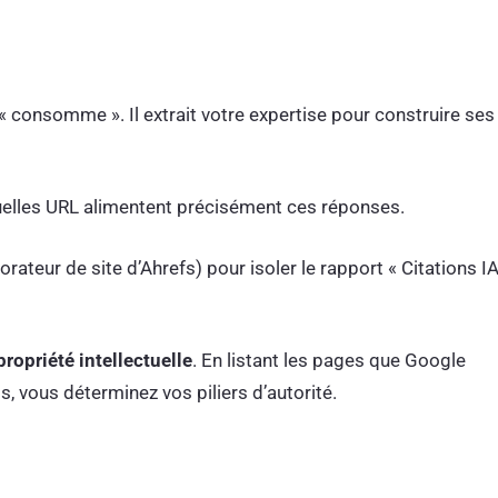
« consomme ». Il extrait votre expertise pour construire ses
 quelles URL alimentent précisément ces réponses.
rateur de site d’Ahrefs) pour isoler le rapport « Citations I
propriété intellectuelle
. En listant les pages que Google
, vous déterminez vos piliers d’autorité.