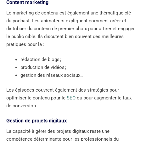
Content marketing
Le marketing de contenu est également une thématique clé
du podcast. Les animateurs expliquent comment créer et
distribuer du contenu de premier choix pour attirer et engager
le public cible. Ils discutent bien souvent des meilleures
pratiques pour la :
rédaction de blogs ;
production de vidéos ;
gestion des réseaux sociaux…
Les épisodes couvrent également des stratégies pour
optimiser le contenu pour le
SEO
ou pour augmenter le taux
de conversion.
Gestion de projets digitaux
La capacité à gérer des projets digitaux reste une
compétence déterminante pour les professionnels du