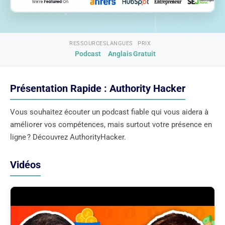
RESSOURCES
LANGUES
PRIX
Podcast
Anglais
Gratuit
Présentation Rapide : Authority Hacker
Vous souhaitez écouter un podcast fiable qui vous aidera à
améliorer vos compétences, mais surtout votre présence en
ligne ? Découvrez AuthorityHacker.
Vidéos