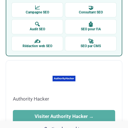
📈
🤝
Campagne SEO
Consultant SEO
🔍
🤖
Audit SEO
SEO pour l'IA
✍
🚀
Rédaction web SEO
SEO par CMS
Authority Hacker
Visiter Authority Hacker →