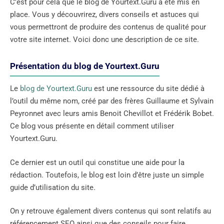
C’est pour cela que le blog de Yourtext.Guru a été mis en
place. Vous y découvrirez, divers conseils et astuces qui
vous permettront de produire des contenus de qualité pour
votre site internet. Voici donc une description de ce site.
Présentation du blog de Yourtext.Guru
Le
blog de Yourtext.Guru
est une ressource du site dédié à
l’outil du même nom, créé par des frères Guillaume et Sylvain
Peyronnet avec leurs amis Benoit Chevillot et Frédérik Bobet.
Ce blog vous présente en détail comment utiliser
Yourtext.Guru.
Ce dernier est un outil qui constitue une aide pour la
rédaction. Toutefois, le blog est loin d’être juste un simple
guide d’utilisation du site.
On y retrouve également divers contenus qui sont relatifs au
référencement SEO ainsi que des conseils pour faire