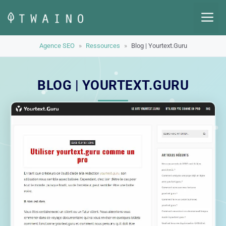
Aller
M
au
contenu
Agence SEO
»
Ressources
»
Blog | Yourtext.Guru
BLOG | YOURTEXT.GURU