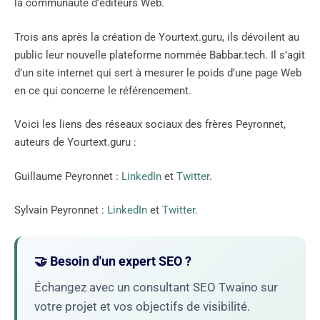
la communauté d’éditeurs Web.
Trois ans après la création de Yourtext.guru, ils dévoilent au
public leur nouvelle plateforme nommée Babbar.tech. Il s’agit
d’un site internet qui sert à mesurer le poids d’une page Web
en ce qui concerne le référencement.
Voici les liens des réseaux sociaux des frères Peyronnet,
auteurs de Yourtext.guru :
Guillaume Peyronnet :
LinkedIn
et
Twitter
.
Sylvain Peyronnet :
LinkedIn
et
Twitter
.
🤝 Besoin d'un expert SEO ?
Échangez avec un consultant SEO Twaino sur
votre projet et vos objectifs de visibilité.