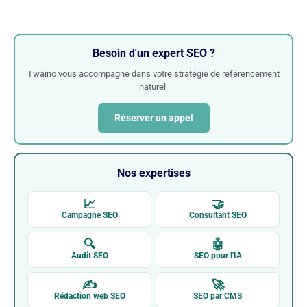
Besoin d'un expert SEO ?
Twaino vous accompagne dans votre stratégie de référencement
naturel.
Réserver un appel
Nos expertises
📈
🤝
Campagne SEO
Consultant SEO
🔍
🤖
Audit SEO
SEO pour l'IA
✍
🚀
Rédaction web SEO
SEO par CMS