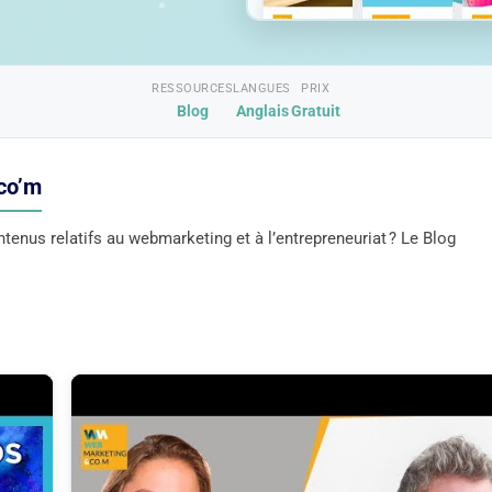
RESSOURCES
LANGUES
PRIX
Blog
Anglais
Gratuit
co’m
enus relatifs au webmarketing et à l’entrepreneuriat ? Le Blog