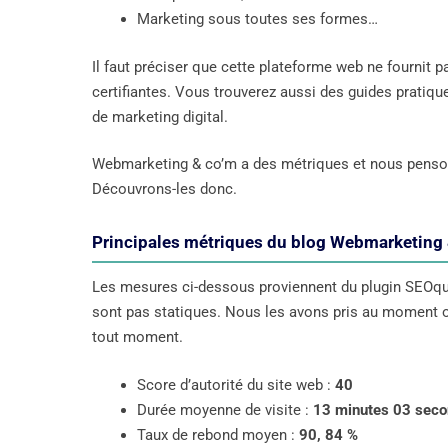
Marketing sous toutes ses formes…
Il faut préciser que cette plateforme web ne fournit 
certifiantes. Vous trouverez aussi des guides pratiqu
de marketing digital.
Webmarketing & co’m a des métriques et nous pensons 
Découvrons-les donc.
Principales métriques du blog Webmarketing
Les mesures ci-dessous proviennent du plugin SEOqua
sont pas statiques. Nous les avons pris au moment où
tout moment.
Score d’autorité du site web :
40
Durée moyenne de visite :
13 minutes 03 sec
Taux de rebond moyen :
90, 84 %