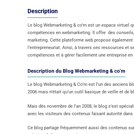
Description
Le blog Webmarketing & co’m est un espace virtuel q
compétences en webmarketing. Il offre des conseils, 
marketing. Cette plateforme web propose également de
l’entrepreneuriat. Ainsi, à travers ses ressources et 
compétences et à gérer facilement une entreprise en 
Description du Blog Webmarketing & co’m
Le blog Webmarketing & Co’m est l’un des anciens blo
2006 mais n’était qu’un outil basique de veille et de 
Mais dès novembre de l’an 2008, le blog s’est spécial
avec les visiteurs des contenus faisant autorité dans
Ce blog partage fréquemment aussi des contenus sur l’