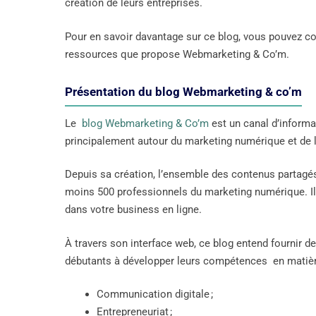
création de leurs entreprises.
Pour en savoir davantage sur ce blog, vous pouvez cont
ressources que propose Webmarketing & Co’m.
Présentation du blog Webmarketing & co’m
Le
blog Webmarketing & Co’m
est un canal d’informa
principalement autour du marketing numérique et de l
Depuis sa création, l’ensemble des contenus partagés 
moins 500 professionnels du marketing numérique. Il s
dans votre business en ligne.
À travers son interface web, ce blog entend fournir 
débutants à développer leurs compétences en matièr
Communication digitale ;
Entrepreneuriat ;