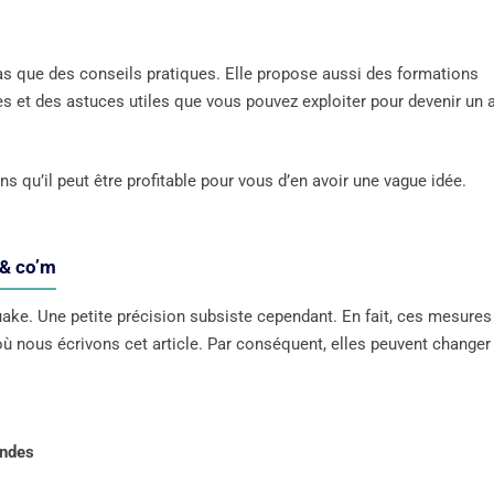
pas que des conseils pratiques. Elle propose aussi des formations
es et des astuces utiles que vous pouvez exploiter pour devenir un 
qu’il peut être profitable pour vous d’en avoir une vague idée.
 & co’m
ke. Une petite précision subsiste cependant. En fait, ces mesures
 nous écrivons cet article. Par conséquent, elles peuvent changer
ondes