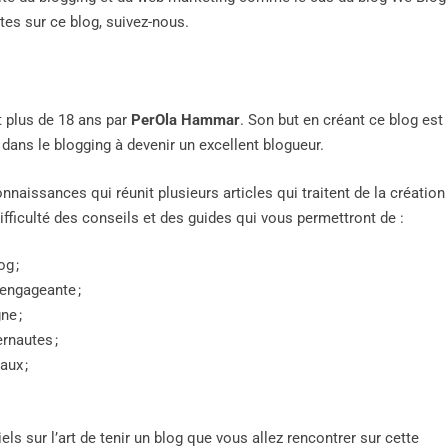
tes sur ce blog, suivez-nous.
t plus de 18 ans par
PerOla Hammar
. Son but en créant ce blog est
 dans le blogging à devenir un excellent blogueur.
nnaissances qui réunit plusieurs articles qui traitent de la création
ifficulté des conseils et des guides qui vous permettront de :
og ;
engageante ;
ne ;
ernautes ;
aux ;
els sur l’art de tenir un blog que vous allez rencontrer sur cette