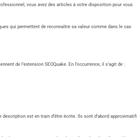
ofessionnel, vous avez des articles à votre disposition pour vous
étriques qui permettent de reconnaître sa valeur comme dans le cas
ennent de l’extension SEOQuake. En l’occurrence, il s’agit de :
tte description est en train d’être écrite. Ils sont d’abord approximatif