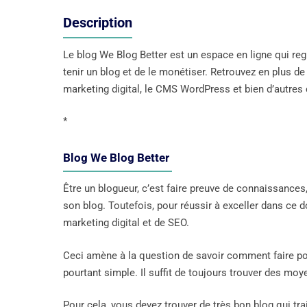
Description
Le blog We Blog Better est un espace en ligne qui reg
tenir un blog et de le monétiser. Retrouvez en plus d
marketing digital, le CMS WordPress et bien d’autres c
*
Blog We Blog Better
Être un blogueur, c’est faire preuve de connaissances,
son blog. Toutefois, pour réussir à exceller dans ce 
marketing digital et de SEO.
Ceci amène à la question de savoir comment faire po
pourtant simple. Il suffit de toujours trouver des mo
Pour cela, vous devez trouver de très bon blog qui t