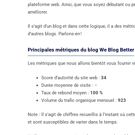
plateforme web. Ainsi, que vous soyez débutant ou pr
améliorer.
Il s’agit d’un blog et dans cette logique, il a des m
d’autres blogs. Parlons-en !
Principales métriques du blog We Blog Better
Les métriques que nous allons bientôt vous fournir vi
Score d’autorité du site web :
34
Durée moyenne de visite : –
Taux de rebond moyen :
100 %
Volume du trafic organique mensuel :
923
Note : Il s’agit de chiffres recueillis à l’instant où ce
et sont susceptibles de varier dans le temps.