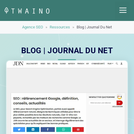
Aller
M
au
contenu
Agence SEO
»
Ressources
»
Blog | Journal Du Net
BLOG | JOURNAL DU NET