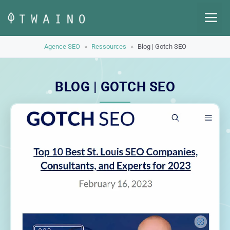
Aller
M
au
contenu
Agence SEO
»
Ressources
»
Blog | Gotch SEO
BLOG | GOTCH SEO