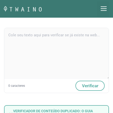
Pular
M
para
o
conteúdo
Verificar
0 caracteres
VERIFICADOR DE CONTEÚDO DUPLICADO: O GUIA