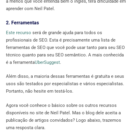
a menos que você entenda bem o inglês, terá dificuldade em
aprender com Neil Patel.
2. Ferramentas
Este recurso
será de grande ajuda para todos os
profissionais de SEO. Esta é precisamente uma lista de
ferramentas de SEO que você pode usar tanto para seu SEO
técnico quanto para seu SEO semântico. A mais conhecida
é a ferramenta
UberSuggest
.
Além disso, a maioria dessas ferramentas é gratuita e seus
usos são testados por especialistas e vários especialistas.
Portanto, não hesite em testá-los.
Agora você conhece o básico sobre os outros recursos
disponíveis no site de Neil Patel. Mas o blog dele aceita a
publicação de artigos convidados? Logo abaixo, trazemos
uma resposta clara.