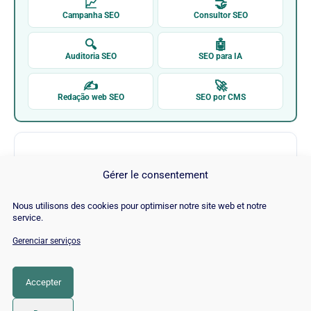
📈
🤝
Campanha SEO
Consultor SEO
🔍
🤖
Auditoria SEO
SEO para IA
✍
🚀
Redação web SEO
SEO por CMS
Gérer le consentement
Nous utilisons des cookies pour optimiser notre site web et notre
service.
Neil Patel
Gerenciar serviços
Visitar Neil Patel →
Accepter