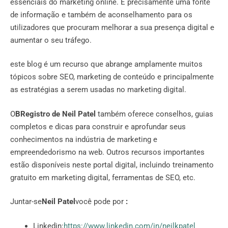
essenciais do marketing online. É precisamente uma fonte
de informação e também de aconselhamento para os
utilizadores que procuram melhorar a sua presença digital e
aumentar o seu tráfego.
este blog é um recurso que abrange amplamente muitos
tópicos sobre SEO, marketing de conteúdo e principalmente
as estratégias a serem usadas no marketing digital.
O
BRegistro de Neil Patel
também oferece conselhos, guias
completos e dicas para construir e aprofundar seus
conhecimentos na indústria de marketing e
empreendedorismo na web. Outros recursos importantes
estão disponíveis neste portal digital, incluindo treinamento
gratuito em marketing digital, ferramentas de SEO, etc.
Juntar-se
Neil Patel
você pode por
:
Linkedin:
https://www.linkedin.com/in/neilkpatel