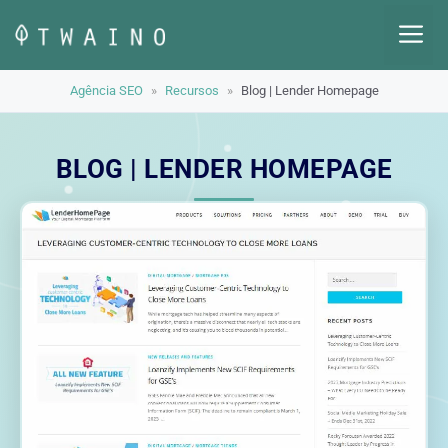
Pular
M
para
o
Agência SEO
»
Recursos
»
Blog | Lender Homepage
conteúdo
BLOG | LENDER HOMEPAGE