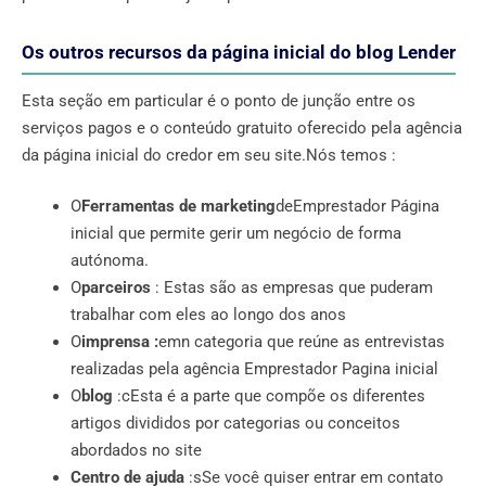
Os outros recursos da página inicial do blog Lender
Esta seção em particular é o ponto de junção entre os
serviços pagos e o conteúdo gratuito oferecido pela agência
da página inicial do credor em seu site.Nós temos :
O
Ferramentas de marketing
deEmprestador Página
inicial que permite gerir um negócio de forma
autónoma.
O
parceiros
: Estas são as empresas que puderam
trabalhar com eles ao longo dos anos
O
imprensa :
emn categoria que reúne as entrevistas
realizadas pela agência Emprestador Pagina inicial
O
blog
:cEsta é a parte que compõe os diferentes
artigos divididos por categorias ou conceitos
abordados no site
Centro de ajuda
:sSe você quiser entrar em contato