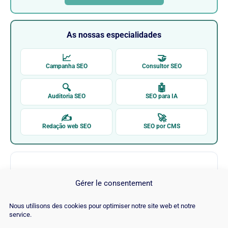
As nossas especialidades
📈
🤝
Campanha SEO
Consultor SEO
🔍
🤖
Auditoria SEO
SEO para IA
✍
🚀
Redação web SEO
SEO por CMS
Gérer le consentement
Nous utilisons des cookies pour optimiser notre site web et notre
service.
Lender Homepage