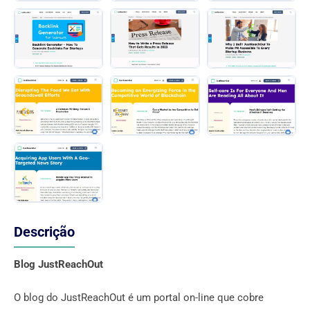
Descrição
Blog JustReachOut
O blog do JustReachOut é um portal on-line que cobre