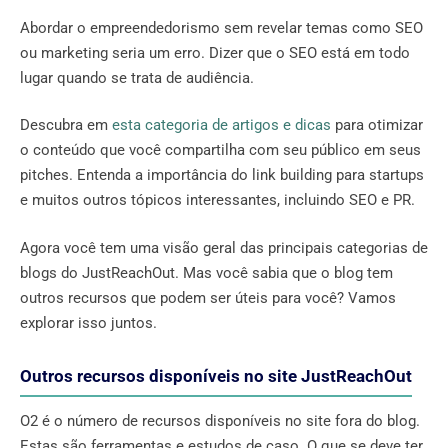
Abordar o empreendedorismo sem revelar temas como SEO
ou marketing seria um erro. Dizer que o SEO está em todo
lugar quando se trata de audiência.
Descubra em
esta categoria de artigos e dicas
para otimizar
o conteúdo que você compartilha com seu público em seus
pitches. Entenda a importância do link building para startups
e muitos outros tópicos interessantes, incluindo SEO e PR.
Agora você tem uma visão geral das principais categorias de
blogs do JustReachOut. Mas você sabia que o blog tem
outros recursos que podem ser úteis para você? Vamos
explorar isso juntos.
Outros recursos disponíveis no site JustReachOut
O2 é o número de recursos disponíveis no site fora do blog.
Estas são ferramentas e estudos de caso. O que se deve ter