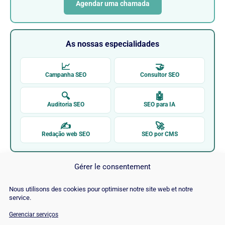
Agendar uma chamada
As nossas especialidades
📈
🤝
Campanha SEO
Consultor SEO
🔍
🤖
Auditoria SEO
SEO para IA
✍
🚀
Redação web SEO
SEO por CMS
Gérer le consentement
Nous utilisons des cookies pour optimiser notre site web et notre
service.
Gerenciar serviços