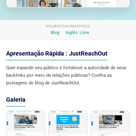
RECURSOS
IDIOMAS
PREÇO
Blog
Inglês
Livre
Apresentação Rápida : JustReachOut
Quer expandir seu público e fortalecer a autoridade de seus
backlinks por meio de relações públicas? Confira as
postagens do blog de JustReachOut.
Galeria