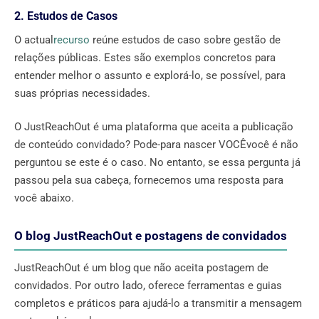
2. Estudos de Casos
O actual
recurso
reúne estudos de caso sobre gestão de
relações públicas. Estes são exemplos concretos para
entender melhor o assunto e explorá-lo, se possível, para
suas próprias necessidades.
O JustReachOut é uma plataforma que aceita a publicação
de conteúdo convidado? Pode-para nascer VOCÊvocê é não
perguntou se este é o caso. No entanto, se essa pergunta já
passou pela sua cabeça, fornecemos uma resposta para
você abaixo.
O blog JustReachOut e postagens de convidados
JustReachOut é um blog que não aceita postagem de
convidados. Por outro lado, oferece ferramentas e guias
completos e práticos para ajudá-lo a transmitir a mensagem