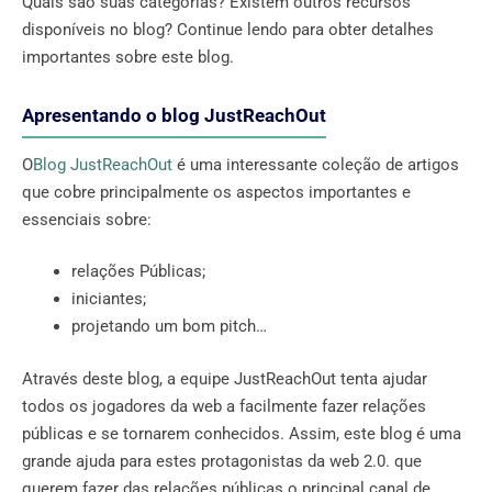
Quais são suas categorias? Existem outros recursos
disponíveis no blog? Continue lendo para obter detalhes
importantes sobre este blog.
Apresentando o blog JustReachOut
O
Blog JustReachOut
é uma interessante coleção de artigos
que cobre principalmente os aspectos importantes e
essenciais sobre:
relações Públicas;
iniciantes;
projetando um bom pitch…
Através deste blog, a equipe JustReachOut tenta ajudar
todos os jogadores da web a facilmente fazer relações
públicas e se tornarem conhecidos. Assim, este blog é uma
grande ajuda para estes protagonistas da web 2.0. que
querem fazer das relações públicas o principal canal de