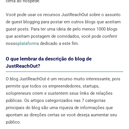
certa ao hóspede.
Você pode usar os recursos JustReachOut sobre o assunto
de guest blogging para postar em outros blogs que aceitam
guest posts. Para ter uma ideia de pelo menos 1000 blogs
que aceitam postagem de convidados, você pode conferir
nosso
plataforma
dedicado a este fim.
O que lembrar da descrição do blog de
JustReachOut?
O blog JustReachOut é um recurso muito interessante, pois
permite que todos os empreendedores, startups,
solopreneurs criem e sustentem seus links de relações
públicas. Os artigos categorizados nas 7 categorias
principais do blog são uma riqueza de informações que
apontam as direções certas se você deseja aumentar seu
público.