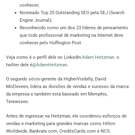
conhecer;
Nomeado Top 25 Outstanding SEO pela SEJ (Search
Engine Journal);
Reconhecido como um dos 23 líderes de pensamento
que todo profissional de marketing na Internet deve
conhecer pelo Huffington Post.
Veja como é o perfil dele no LinkedIn:
Adam Heitzman
. o
twitter dele é
@AdamHeitzman
.
O segundo sócio-gerente da HigherVisibilty, David
McEleveen, lidera as divisões de vendas e sucesso da marca
da empresa e também está baseado em Memphis,
Tennessee.
Antes de ingressar na Heitzman, ele coordenou esforços de
vendas e marketing para grandes marcas como Hilton
Worldwide, Bankrate.com, CreditsCards.com e NCS.