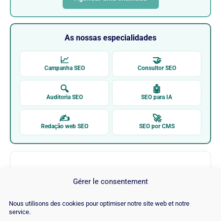
As nossas especialidades
📈
🤝
Campanha SEO
Consultor SEO
🔍
🤖
Auditoria SEO
SEO para IA
✍
🚀
Redação web SEO
SEO por CMS
Gérer le consentement
Nous utilisons des cookies pour optimiser notre site web et notre
service.
Blog Higher visibility