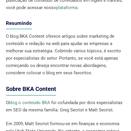
publicação de conteúdo de convidados em inglês e francês,
você pode acessar nosso
plataforma
.
Resumindo
O blog BKA Content oferece artigos sobre marketing de
conteúdo e redação na web para ajudar as empresas a
melhorar sua estratégia. Cobrindo vários tópicos, é escrito
por especialistas do setor. Portanto, se você está apenas
começando ou deseja encontrar novas abordagens,
considere colocar o blog em seus favoritos.
Sobre BKA Content
O
blog o conteúdo BKA
foi cofundada por dois especialistas
em SEO da mesma família: Greg Secrist e Matt Secrist.
Em 2009, Matt Secrist formou-se em finanças e economia