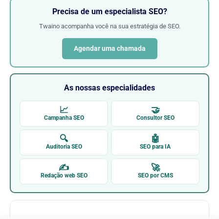
Precisa de um especialista SEO?
Twaino acompanha você na sua estratégia de SEO.
Agendar uma chamada
As nossas especialidades
📈
🤝
Campanha SEO
Consultor SEO
🔍
🤖
Auditoria SEO
SEO para IA
✍
🚀
Redação web SEO
SEO por CMS