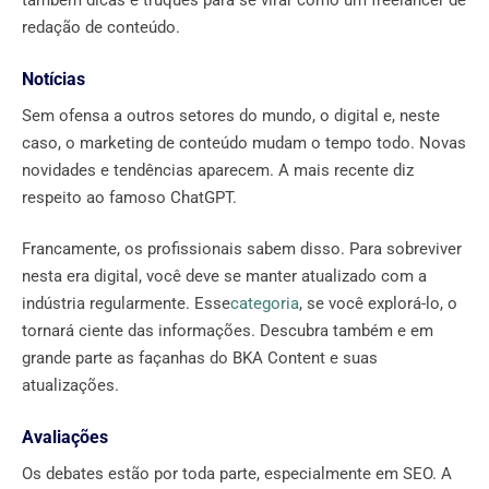
também dicas e truques para se virar como um freelancer de
redação de conteúdo.
Notícias
Sem ofensa a outros setores do mundo, o digital e, neste
caso, o marketing de conteúdo mudam o tempo todo. Novas
novidades e tendências aparecem. A mais recente diz
respeito ao famoso ChatGPT.
Francamente, os profissionais sabem disso. Para sobreviver
nesta era digital, você deve se manter atualizado com a
indústria regularmente. Esse
categoria
, se você explorá-lo, o
tornará ciente das informações. Descubra também e em
grande parte as façanhas do BKA Content e suas
atualizações.
Avaliações
Os debates estão por toda parte, especialmente em SEO. A