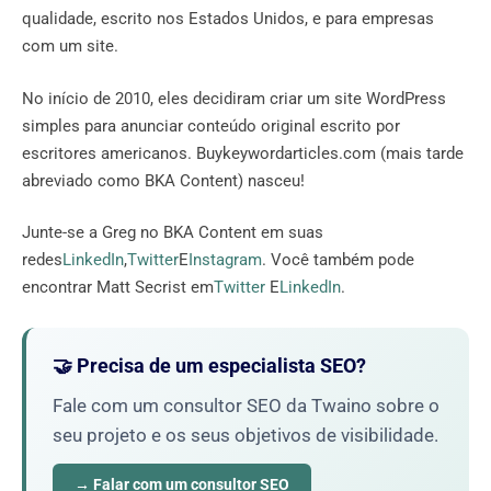
qualidade, escrito nos Estados Unidos, e para empresas
com um site.
No início de 2010, eles decidiram criar um site WordPress
simples para anunciar conteúdo original escrito por
escritores americanos. Buykeywordarticles.com (mais tarde
abreviado como BKA Content) nasceu!
Junte-se a Greg no BKA Content em suas
redes
LinkedIn
,
Twitter
E
Instagram
. Você também pode
encontrar Matt Secrist em
Twitter
E
LinkedIn
.
🤝 Precisa de um especialista SEO?
Fale com um consultor SEO da Twaino sobre o
seu projeto e os seus objetivos de visibilidade.
→ Falar com um consultor SEO