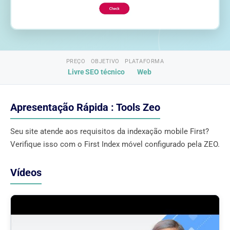
PREÇO
OBJETIVO
PLATAFORMA
Livre
SEO técnico
Web
Apresentação Rápida : Tools Zeo
Seu site atende aos requisitos da indexação mobile First?
Verifique isso com o First Index móvel configurado pela ZEO.
Vídeos