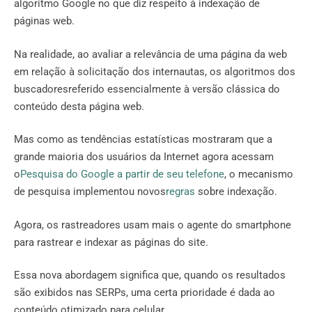
algoritmo Google no que diz respeito à indexação de
páginas web.
Na realidade, ao avaliar a relevância de uma página da web
em relação à solicitação dos internautas, os algoritmos dos
buscadoresreferido essencialmente à versão clássica do
conteúdo desta página web.
Mas como as tendências estatísticas mostraram que a
grande maioria dos usuários da Internet agora acessam
o
Pesquisa do Google a partir de seu telefone
, o mecanismo
de pesquisa implementou novos
regras
sobre indexação.
Agora, os rastreadores usam mais o agente do smartphone
para rastrear e indexar as páginas do site.
Essa nova abordagem significa que, quando os resultados
são exibidos nas SERPs, uma certa prioridade é dada ao
conteúdo otimizado para celular.