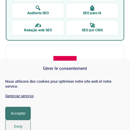
🔍
🤖
Auditoria SEO
SEO para IA
✍
🚀
Redação web SEO
SEO por CMS
Gérer le consentement
Nous utilisons des cookies pour optimiser notre site web et notre
Tools Zeo
service.
Gerenciar serviços
Visitar Tools Zeo →
Accepter
CATEGORIA
SEO
Deny