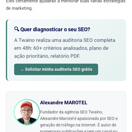
Eles certamente ajudarão a melhorar suas várias estratégias
de marketing.
🔍 Quer diagnosticar o seu SEO?
A Twaino realiza uma auditoria SEO completa
em 48h: 60+ critérios analisados, plano de
ação prioritário, relatório PDF.
→ Solicitar minha auditoria SEO grátis
Alexandre MAROTEL
Fundador da agência SEO Twaino,
Alexandre Marotel é apaixonado por SEO e
geração de tráfego na internet. É autor de
numerosas publicações e tem um canal no