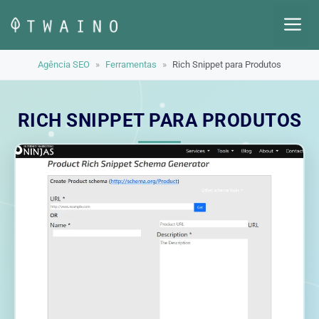
Pular
M
para
o
Agência SEO
»
Ferramentas
»
Rich Snippet para Produtos
conteúdo
RICH SNIPPET PARA PRODUTOS