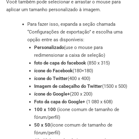
Você também pode selecionar e arrastar o mouse para
aplicar um tamanho personalizado à imagem.
Para fazer isso, expanda a seção chamada
“Configurações de exportação” e escolha uma
opção entre as disponíveis:
Personalizado
(use o mouse para
redimensionar a caixa de seleção)
foto de capa do facebook
(850 x 315)
ícone do Facebook
(180×180)
ícone do Twitter
(400 x 400)
Imagem de cabeçalho do Twitter
(1500 x 500)
ícone do Google+
(200 x 200)
Foto da capa do Google+
(1 080 x 608)
100 x 100
(ícone comum de tamanho de
fórum/perfil)
50 x 50
(ícone comum de tamanho de
fórum/perfil)