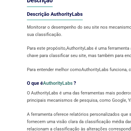
Descrição
Descrição AuthorityLabs
Monitorar o desempenho do seu site nos mecanismos
sua classificação.
Para este propósito,AuthorityLabs é uma ferramenta 
chave para classificar seu site, mas também para en
Para entender melhor comoAuthorityLabs funciona, c
O que é
AuthorityLabs
?
O AuthorityLabs é uma das ferramentas mais poderos
principais mecanismos de pesquisa, como Google, Y
A ferramenta oferece relatórios personalizados que
fornecem uma visão clara da classificação média d
relacionam a classificação às alterações correspond