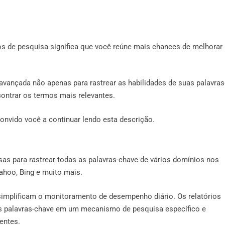
 de pesquisa significa que você reúne mais chances de melhorar
avançada não apenas para rastrear as habilidades de suas palavras
contrar os termos mais relevantes.
onvido você a continuar lendo esta descrição.
as para rastrear todas as palavras-chave de vários domínios nos
ahoo, Bing e muito mais.
 simplificam o monitoramento de desempenho diário. Os relatórios
as palavras-chave em um mecanismo de pesquisa específico e
entes.