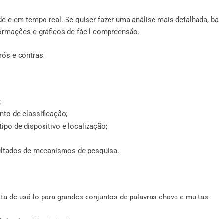
de e em tempo real. Se quiser fazer uma análise mais detalhada, ba
formações e gráficos de fácil compreensão.
ós e contras:
;
to de classificação;
po de dispositivo e localização;
ultados de mecanismos de pesquisa.
ta de usá-lo para grandes conjuntos de palavras-chave e muitas