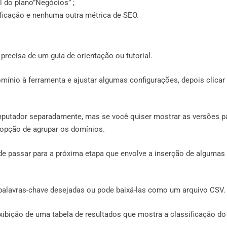
l do plano”Negócios” ;
ficação e nenhuma outra métrica de SEO.
precisa de um guia de orientação ou tutorial.
mínio à ferramenta e ajustar algumas configurações, depois clica
omputador separadamente, mas se você quiser mostrar as versões p
 opção de agrupar os domínios.
de passar para a próxima etapa que envolve a inserção de algumas
alavras-chave desejadas ou pode baixá-las como um arquivo CSV.
exibição de uma tabela de resultados que mostra a classificação do