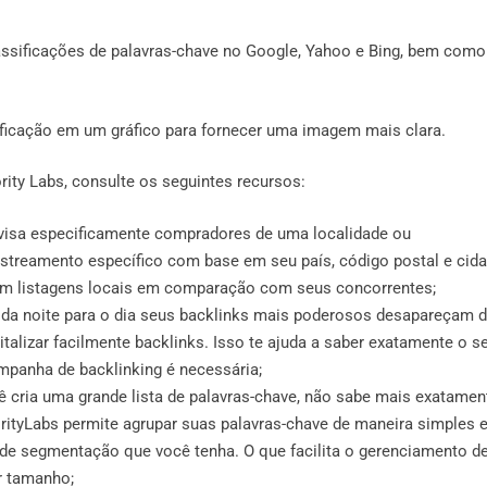
ssificações de palavras-chave no Google, Yahoo e Bing, bem como
ficação em um gráfico para fornecer uma imagem mais clara.
ity Labs, consulte os seguintes recursos:
e visa especificamente compradores de uma localidade ou
astreamento específico com base em seu país, código postal e cida
em listagens locais em comparação com seus concorrentes;
 da noite para o dia seus backlinks mais poderosos desapareçam 
italizar facilmente backlinks. Isso te ajuda a saber exatamente o s
mpanha de backlinking é necessária;
 cria uma grande lista de palavras-chave, não sabe mais exatamen
ityLabs permite agrupar suas palavras-chave de maneira simples 
de segmentação que você tenha. O que facilita o gerenciamento d
r tamanho;