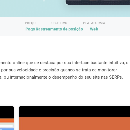
PREÇO
OBJETIVO
PLATAFORMA
Pago
Rastreamento de posição
Web
nto online que se destaca por sua interface bastante intuitiva, o
 por sua velocidade e precisão quando se trata de monitorar
ocal ou internacionalmente o desempenho do seu site nas SERPs.