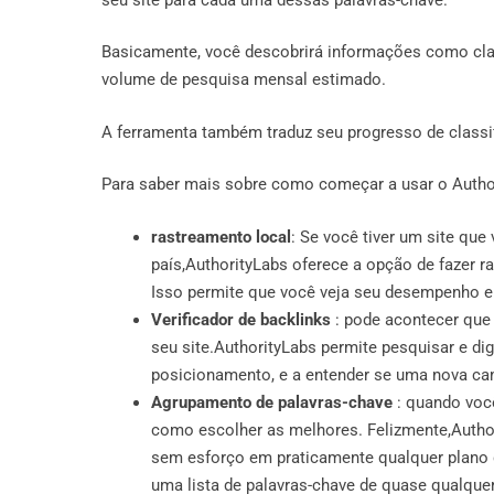
Basicamente, você descobrirá informações como cla
volume de pesquisa mensal estimado.
A ferramenta também traduz seu progresso de classi
Para saber mais sobre como começar a usar o Author
rastreamento local
: Se você tiver um site qu
país,AuthorityLabs oferece a opção de fazer r
Isso permite que você veja seu desempenho 
Verificador de backlinks
: pode acontecer que
seu site.AuthorityLabs permite pesquisar e dig
posicionamento, e a entender se uma nova ca
Agrupamento de palavras-chave
: quando você
como escolher as melhores. Felizmente,Author
sem esforço em praticamente qualquer plano 
uma lista de palavras-chave de quase qualque