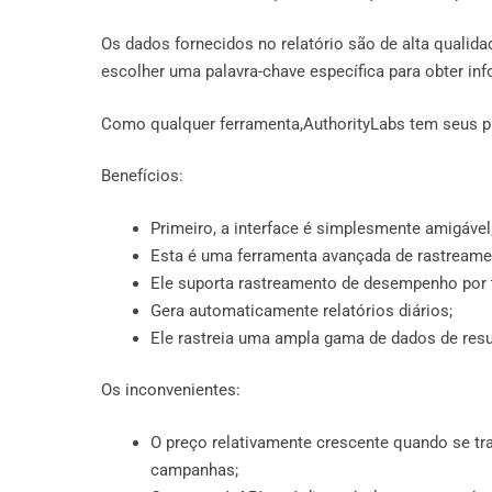
Os dados fornecidos no relatório são de alta qualida
escolher uma palavra-chave específica para obter in
Como qualquer ferramenta,AuthorityLabs tem seus pr
Benefícios:
Primeiro, a interface é simplesmente amigável
Esta é uma ferramenta avançada de rastreamen
Ele suporta rastreamento de desempenho por ti
Gera automaticamente relatórios diários;
Ele rastreia uma ampla gama de dados de res
Os inconvenientes:
O preço relativamente crescente quando se tra
campanhas;