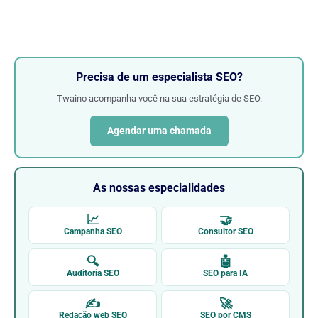
Precisa de um especialista SEO?
Twaino acompanha você na sua estratégia de SEO.
Agendar uma chamada
As nossas especialidades
📈
🤝
Campanha SEO
Consultor SEO
🔍
🤖
Auditoria SEO
SEO para IA
✍
🚀
Redação web SEO
SEO por CMS