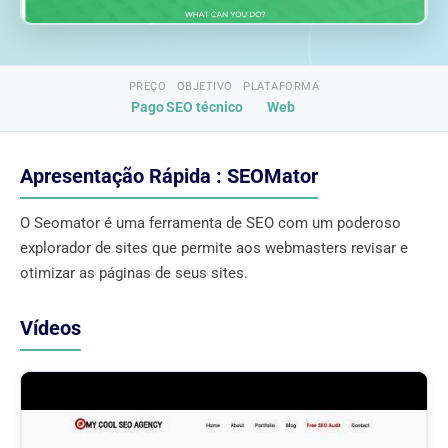
PREÇO
OBJETIVO
PLATAFORMA
Pago
SEO técnico
Web
Apresentação Rápida : SEOMator
O Seomator é uma ferramenta de SEO com um poderoso
explorador de sites que permite aos webmasters revisar e
otimizar as páginas de seus sites.
Vídeos