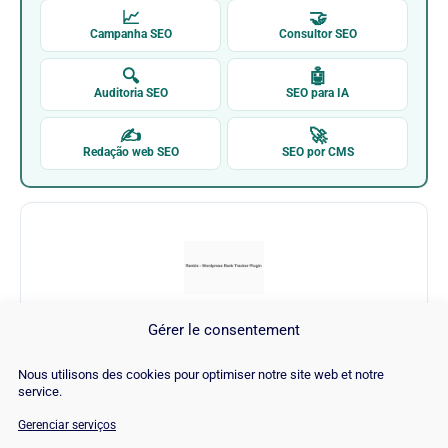
📈
🤝
Campanha SEO
Consultor SEO
🔍
🤖
Auditoria SEO
SEO para IA
✍
🚀
Redação web SEO
SEO por CMS
Gérer le consentement
Rankie
Nous utilisons des cookies pour optimiser notre site web et notre
service.
Visitar Rankie →
Gerenciar serviços