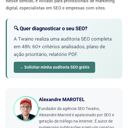
Nesse sentido, é voltado para profissionais de marketing
digital, especialistas em SEO e empresas com sites.
🔍 Quer diagnosticar o seu SEO?
A Twaino realiza uma auditoria SEO completa
em 48h: 60+ critérios analisados, plano de
ação prioritário, relatório PDF.
→ Solicitar minha auditoria SEO grátis
Alexandre MAROTEL
Fundador da agência SEO Twaino,
Alexandre Marotel é apaixonado por SEO e
geração de tráfego na internet. É autor de
numerosas publicações e tem um canal no